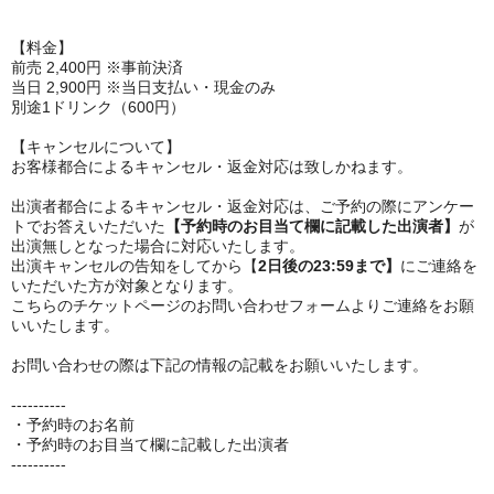
【料金】
前売 2,400円 ※事前決済
当日 2,900円 ※当日支払い・現金のみ
別途1ドリンク（600円）
【キャンセルについて】
お客様都合によるキャンセル・返金対応は致しかねます。
出演者都合によるキャンセル・返金対応は、ご予約の際にアンケー
トでお答えいただいた
【予約時のお目当て欄に記載した出演者】
が
出演無しとなった場合に対応いたします。
出演キャンセルの告知をしてから【
2日後の23:59まで】
にご連絡を
いただいた方が対象となります。
こちらのチケットページのお問い合わせフォームよりご連絡をお願
いいたします。
お問い合わせの際は下記の情報の記載をお願いいたします。
----------
・予約時のお名前
・予約時のお目当て欄に記載した出演者
----------