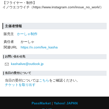
【フライヤー・制作】
イノウエコウイチ（https://www.instagram.com/inoue_no_work/）
主催者情報
販売主
かーしゃ制作
責任者
かーしゃ
関連URL
https://x.com/live_kasha
お問い合わせ先
kashalive@outlook.jp
当日の受付について
当日の受付については
こちら
をご確認ください。
チケットを取り出す
PassMarket
Yahoo! JAPAN