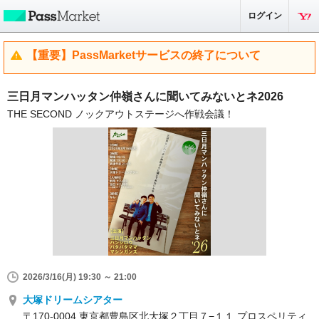
ログイン
【重要】PassMarketサービスの終了について
三日月マンハッタン仲嶺さんに聞いてみないとネ2026
THE SECOND ノックアウトステージへ作戦会議！
2026/3/16(月) 19:30 ～ 21:00
大塚ドリームシアター
〒170-0004 東京都豊島区北大塚２丁目７−１１ プロスペリティ