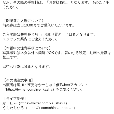
なお、その際の手数料は、「お客様負担」となります。予めご了承
ください。
【開場前ご入場について】
前売券は当日19:00までご購入いただけます。
ご入場順は整理番号順 → お取り置き→当日券となります。
スタッフの案内にご協力ください。
【本番中の注意事項について】
写真撮影はネタ以外の箇所でOKです。音のなる設定、動画の撮影は
禁止です。
出待ち行為は禁止となります。
【その他注意事項】
出演者は追加・変更は
かーしゃ主催Twitterアカウント
（https://twitter.com/live_kasha）をご覧ください。
【ライブ制作】
かーしゃ（https://twitter.com/ka_sha27）
うちだちひろ（https://x.com/shinsaunachan）