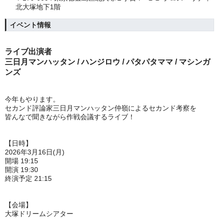
北大塚地下1階
イベント情報
ライブ出演者
三日月マンハッタン
/ ハンジロウ / パタパタママ / マシンガ
ンズ
今年もやります。
セカンド評論家三日月マンハッタン仲嶺によるセカンド考察を
皆んなで聞きながら作戦会議するライブ！
【日時】
2026年3月16日(月)
開場 19:15
開演 19:30
終演予定 21:15
【会場】
大塚ドリームシアター