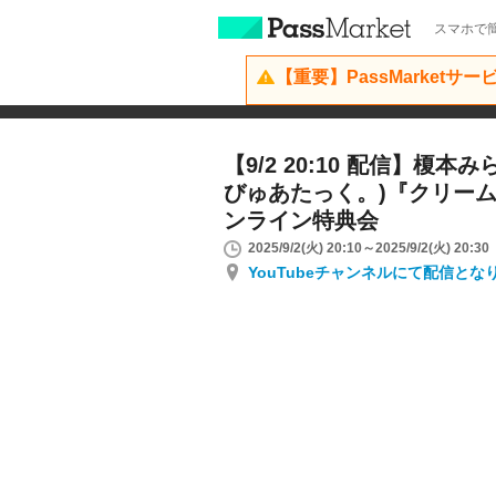
スマホで簡
【重要】PassMarketサ
【9/2 20:10 配信】榎
びゅあたっく。)『クリー
ンライン特典会
2025/9/2(火) 20:10～2025/9/2(火) 20:30
YouTubeチャンネルにて配信とな