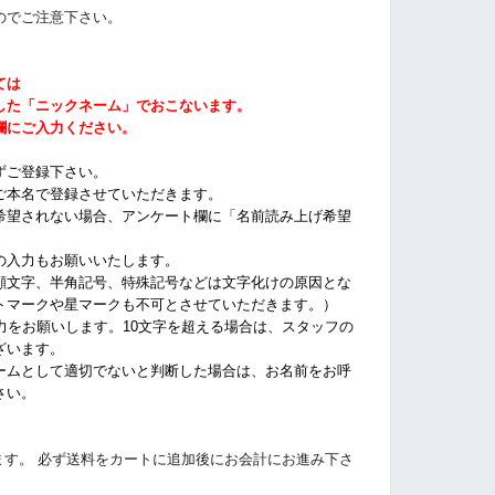
のでご注意下さい。
ては
した「ニックネーム」でおこないます。
欄にご入力ください。
ずご登録下さい。
ご本名で登録させていただきます。
希望されない場合、アンケート欄に「名前読み上げ希望
の入力もお願いいたします。
顔文字、半角記号、特殊記号などは文字化けの原因とな
トマークや星マークも不可とさせていただきます。）
力をお願いします。10文字を超える場合は、スタッフの
ざいます。
ームとして適切でないと判断した場合は、お名前をお呼
さい。
かります。 必ず送料をカートに追加後にお会計にお進み下さ