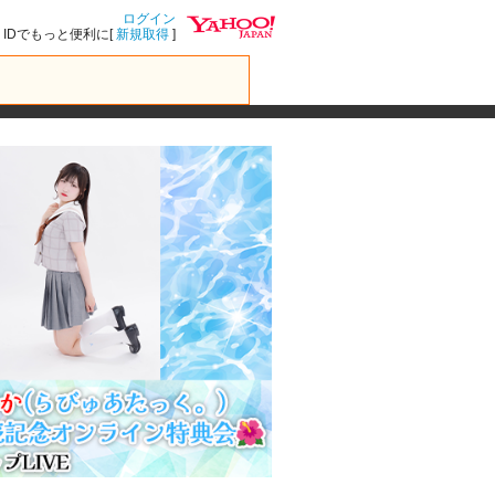
ログイン
IDでもっと便利に[
新規取得
]