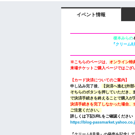
イベント情報
榎本みらの
『クリーム8
※こちらのページは、
オンライン特
来場チケットご購入ページではござ
【カード決済についてのご案内】
申し込み完了後、
【決済へ進む(外部
そちらのボタンを押していただき、進
で決済手続きを終えることで購入が
決済手続きを完了しなかった場合、
ご注意ください。
詳しくは下記URLをご確認ください
https://blog-passmarket.yahoo.co.
『クリーム8月号』の発売を記念して