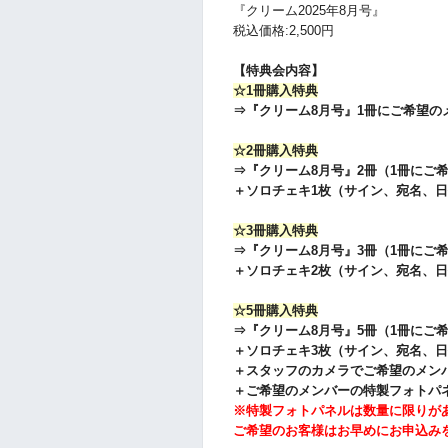
『クリーム2025年8月号』
税込価格:2,500円
【特典会内容】
☆1冊購入特典
⇒『クリーム8月号』1冊にご希望の
☆2冊購入特典
⇒『クリーム8月号』2冊（1冊にご
＋ソロチェキ1枚（サイン、宛名、
☆3冊購入特典
⇒『クリーム8月号』3冊（1冊にご
＋ソロチェキ2枚（サイン、宛名、
☆5冊購入特典
⇒『クリーム8月号』5冊（1冊にご
＋ソロチェキ3枚（サイン、宛名、
＋スタッフのカメラでご希望のメンバ
＋ご希望のメンバーの特製フォトパネル
※特製フォトパネルは数量に限りが
ご希望のお客様はお早めにお申込み