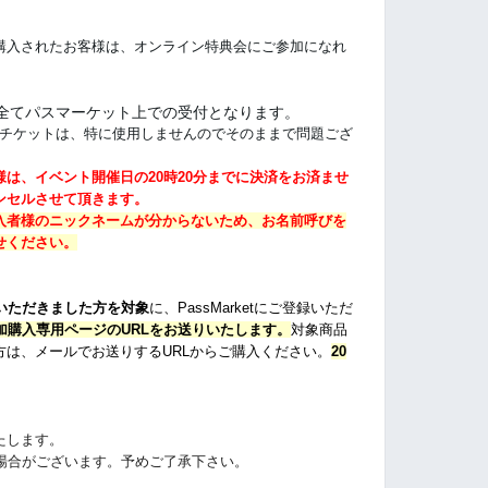
購入されたお客様は、オンライン特典会にご参加になれ
全てパスマーケット上での受付となります。
ドチケットは、特に使用しませんのでそのままで問題ござ
は、イベント開催日の20時20分までに決済をお済ませ
ンセルさせて頂きます。
入者様のニックネームが分からないため、お名前呼びを
せください。
いただきました方を対象
に、PassMarketにご登録いただ
追加購入専用ページのURLをお送りいたします。
対象商品
方は、メールでお送りするURLからご購入ください。
20
たします。
く場合がございます。予めご了承下さい。
。