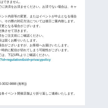
更はできません。
でに決済をお済ませください。お済でない場合は、キャ
ベント内容等の変更、またはイベントが中止となる場合
い。その際の対応方法については後日ご案内致します。
変更となる場合がございます。
交換させて頂きます。
項をご注文前にご確認ください。
等は固くお断りいたします。
場合がございますが、お客様へお届けいたします。
一時的に配信が切れてしまう可能性がございます。
は、下記URLよりご確認ください。
?id=regulation&sid=privacypolicy
32-9888 (有料))
）
は各イベント開催店舗より折り返しご連絡いたします。