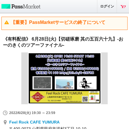
ログイン
【重要】PassMarketサービスの終了について
《有料配信》 6月28日(火)【切磋琢磨 其の五百六十九】-お
ーのきくのツアーファイナル-
2022/6/28(火) 19:30 ～ 23:59
Feel Rock CAFE YUMURA
〒400-0073 山梨県甲府市湯村3丁目 10-10