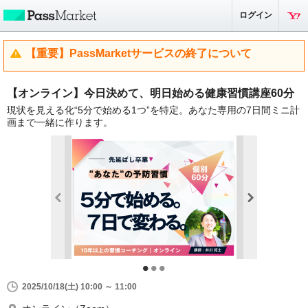
ログイン
【重要】PassMarketサービスの終了について
【オンライン】今日決めて、明日始める健康習慣講座60分
現状を見える化“5分で始める1つ”を特定。あなた専用の7日間ミニ計
画まで一緒に作ります。
2025/10/18(土) 10:00 ～ 11:00