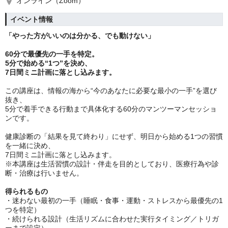
オンライン（Zoom）
イベント情報
「やった方がいいのは分かる、でも動けない」
60分で最優先の一手を特定。
5分で始める“1つ”を決め、
7日間ミニ計画に落とし込みます。
この講座は、情報の海から“今のあなたに必要な最小の一手”を選び
抜き、
5分で着手できる行動まで具体化する60分のマンツーマンセッショ
ンです。
健康診断の「結果を見て終わり」にせず、明日から始める1つの習慣
を一緒に決め、
7日間ミニ計画に落とし込みます。
※本講座は生活習慣の設計・伴走を目的としており、医療行為や診
断・治療は行いません。
得られるもの
・迷わない最初の一手（睡眠・食事・運動・ストレスから最優先の1
つを特定）
・続けられる設計（生活リズムに合わせた実行タイミング／トリガ