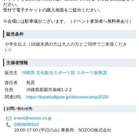
ださい。
受付で電子チケットの購入画面をご提示ください。
※会場には駐車場がございます。（イベント参加者へ無料券あり）
販売条件
小学生以上（18歳未満の方は大人の方とご同伴でご来場くださ
い）
主催者情報
販売主
沖縄県 ⽂化観光スポーツ部 スポーツ振興課
責任者
島尻
住所
沖縄県那覇市泉崎1-2-2
関連URL
https://baseballgate.jp/okinawacamp2026/
お問い合わせ先
event@sozoo.co.jp
0989888910
10:00-17:00 (平日のみ) 事務局：SOZOO株式会社