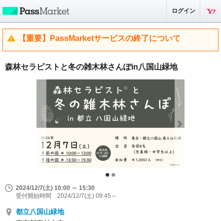
ログイン
【重要】PassMarketサービスの終了について
森林セラピストと冬の雑木林さんぽin八国山緑地
2024/12/7(土) 10:00 ～ 15:30
受付開始時間 2024/12/7(土) 09:45～
都立八国山緑地