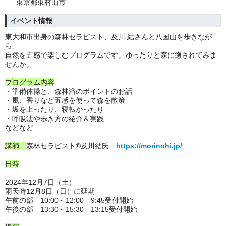
東京都東村山市
イベント情報
東大和市出身の森林セラピスト、及川 結さんと八国山を歩きなが
ら、
自然を五感で楽しむプログラムです。ゆったりと森に癒されてみま
せんか。
プログラム内容
・準備体操と、森林浴のポイントのお話
・風、香りなど五感を使って森を散策
・坂を上ったり、寝転がったり
・呼吸法や歩き方の紹介＆実践
などなど
講師
森林セラピスト®及川結氏
https://morinohi.jp/
日時
2024年12月7日（土）
雨天時12月8日（日）に延期
午前の部 10:00～12:00 9:45受付開始
午後の部 13:30～15:30 13:15受付開始