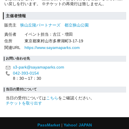
い戻しを行います。 ※チケットの再発行は致しません。
主催者情報
販売主
狭山丘陵パートナーズ 都立狭山公園
責任者
イベント担当：古江・増田
住所
東京都東村山市多摩湖町3-17-19
関連URL
https://www.sayamaparks.com
お問い合わせ先
s3-park@sayamaparks.com
042-393-0154
8：30～17：30
当日の受付について
当日の受付については
こちら
をご確認ください。
チケットを取り出す
PassMarket
Yahoo! JAPAN