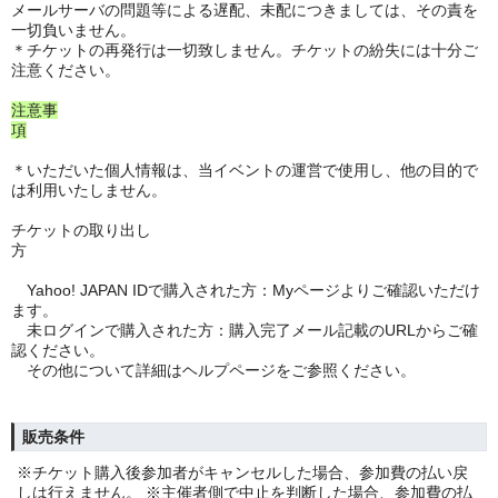
メールサーバの問題等による遅配、未配につきましては、その責を
一切負いません。
＊チケットの再発行は一切致しません。チケットの紛失には十分ご
注意ください。
注意事
項
＊いただいた個人情報は、当イベントの運営で使用し、他の目的で
は利用いたしません。
チケットの取り出し
方
Yahoo! JAPAN IDで購入された方：Myページよりご確認いただけ
ます。
未ログインで購入された方：購入完了メール記載のURLからご確
認ください。
その他について詳細はヘルプページをご参照ください。
販売条件
※チケット購入後参加者がキャンセルした場合、参加費の払い戻
しは行えません。 ※主催者側で中止を判断した場合、参加費の払