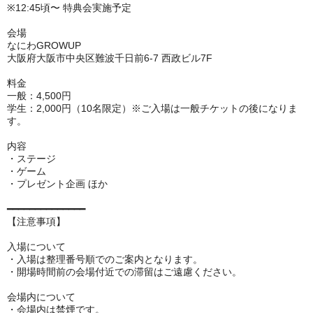
※12:45頃〜 特典会実施予定
会場
なにわGROWUP
大阪府大阪市中央区難波千日前6-7 西政ビル7F
料金
一般：4,500円
学生：2,000円（10名限定）※ご入場は一般チケットの後になりま
す。
内容
・ステージ
・ゲーム
・プレゼント企画 ほか
━━━━━━━━━━━━━━
【注意事項】
入場について
・入場は整理番号順でのご案内となります。
・開場時間前の会場付近での滞留はご遠慮ください。
会場内について
・会場内は禁煙です。