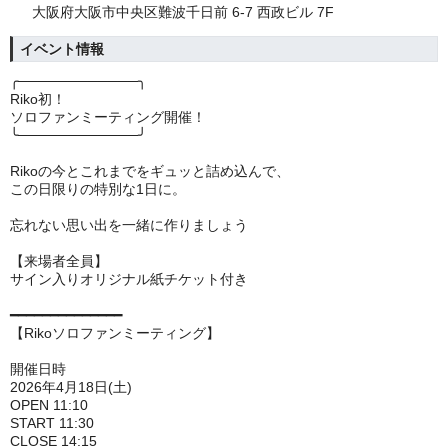
大阪府大阪市中央区難波千日前 6-7 西政ビル 7F
イベント情報
╭────────────╮
Riko初！
ソロファンミーティング開催！
╰────────────╯
Rikoの今とこれまでをギュッと詰め込んで、
この日限りの特別な1日に。
忘れない思い出を一緒に作りましょう
【来場者全員】
サイン入りオリジナル紙チケット付き
━━━━━━━━━━━━━━
【Rikoソロファンミーティング】
開催日時
2026年4月18日(土)
OPEN 11:10
START 11:30
CLOSE 14:15