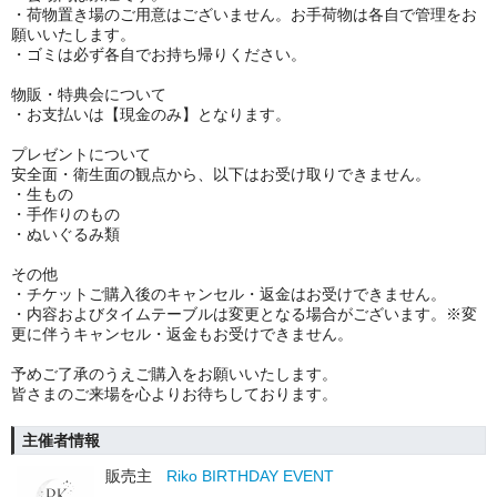
・荷物置き場のご用意はございません。お手荷物は各自で管理をお
願いいたします。
・ゴミは必ず各自でお持ち帰りください。
物販・特典会について
・お支払いは【現金のみ】となります。
プレゼントについて
安全面・衛生面の観点から、以下はお受け取りできません。
・生もの
・手作りのもの
・ぬいぐるみ類
その他
・チケットご購入後のキャンセル・返金はお受けできません。
・内容およびタイムテーブルは変更となる場合がございます。※変
更に伴うキャンセル・返金もお受けできません。
予めご了承のうえご購入をお願いいたします。
皆さまのご来場を心よりお待ちしております。
主催者情報
販売主
Riko BIRTHDAY EVENT