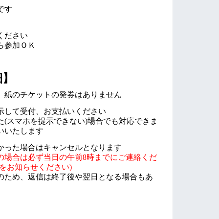
です
ください
ら参加ＯＫ
細】
、紙のチケットの発券はありません
示して受付、お支払いください
た(スマホを提示できない)場合でも対応できま
いいたします
かった場合はキャンセルとなります
の場合は必ず
当日の午前
8
時までにご連絡くだ
をお知らせください)
のため、返信は終了後や翌日となる場合もあ