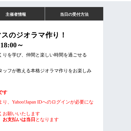
主催者情報
当日の受付方法
マス
のジオラマ作り！
18:00～
くりを学び、仲間と楽しい時間を過ごせる
タッフが教える本格ジオラマ作りをお楽しみ
です
Yahoo!Japan IDへのログインが必要にな
くお願いいたします
、お支払いは当日
となります