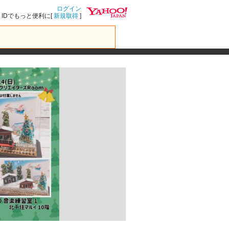
ログイン
IDでもっと便利に[
新規取得
]