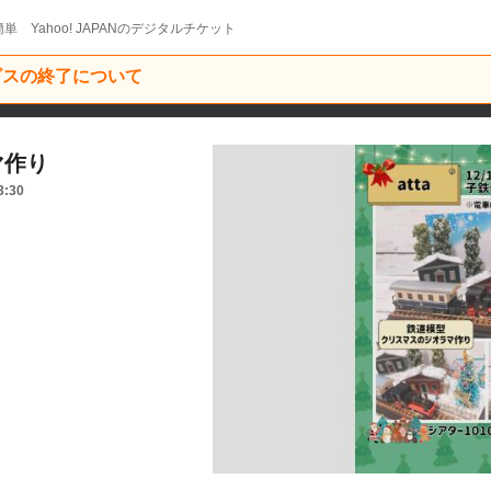
単 Yahoo! JAPANのデジタルチケット
ービスの終了について
マ作り
3:30