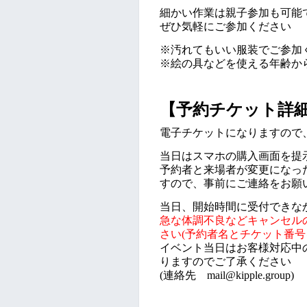
細かい作業は親子参加も可能
ぜひ気軽にご参加ください
※汚れてもいい服装でご参加
※絵の具などを使える年齢か
【予約チケット詳
電子チケットになりますので
当日はスマホの購入画面を提
予約者と来場者が変更になっ
すので、事前にご連絡をお願
当日、開始時間に受付できな
急な体調不良など
キャンセル
さい(予約者名とチケット番号
イベント当日はお客様対応中
りますのでご了承ください
(連絡先 mail@kipple.group)