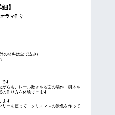
詳細】
ジオラマ作り
外の材料は全て込み)
y
りです
いながらも、レール敷きや地面の製作、樹木や
景の作り方を体験できます
ります
やツリーを使って、クリスマスの景色を作って