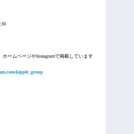
:30
ームページやInstagramで掲載しています
ram.com/kipple_group