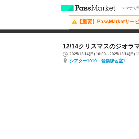
スマホで簡
【重要】PassMarketサ
12/14クリスマスのジオラ
2025/12/14(日) 10:00～2025/12/14(日) 1
シアター1010 音楽練習室1