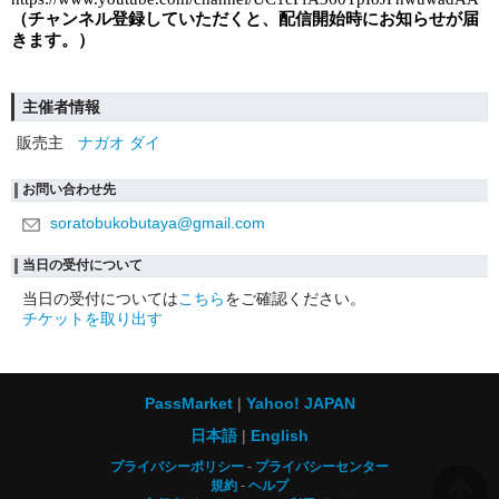
（チャンネル登録していただくと、配信開始時にお知らせが届
きます。）
主催者情報
販売主
ナガオ ダイ
お問い合わせ先
soratobukobutaya@gmail.com
当日の受付について
当日の受付については
こちら
をご確認ください。
チケットを取り出す
PassMarket
Yahoo! JAPAN
日本語
English
プライバシーポリシー
プライバシーセンター
規約
ヘルプ