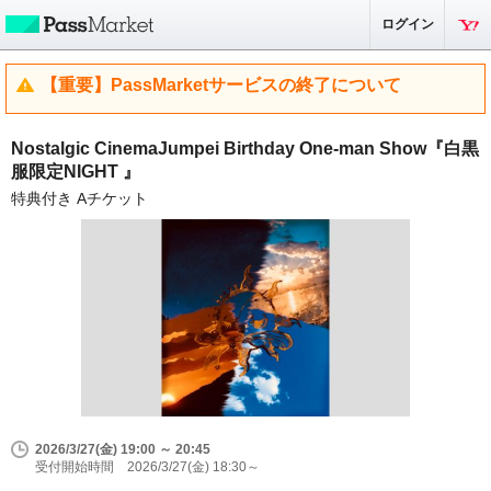
ログイン
【重要】PassMarketサービスの終了について
Nostalgic CinemaJumpei Birthday One-man Show『白黒
服限定NIGHT 』
特典付き Aチケット
2026/3/27(金) 19:00 ～ 20:45
受付開始時間 2026/3/27(金) 18:30～