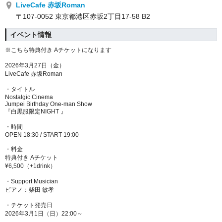
LiveCafe 赤坂Roman
〒107-0052 東京都港区赤坂2丁目17-58 B2
イベント情報
※こちら特典付き Aチケットになります
2026年3月27日（金）
LiveCafe 赤坂Roman
・タイトル
Nostalgic Cinema
Jumpei Birthday One-man Show
『白黒服限定NIGHT 』
・時間
OPEN 18:30 / START 19:00
・料金
特典付き Aチケット
¥6,500（+1drink）
・Support Musician
ピアノ：柴田 敏孝
・チケット発売日
2026年3月1日（日）22:00～