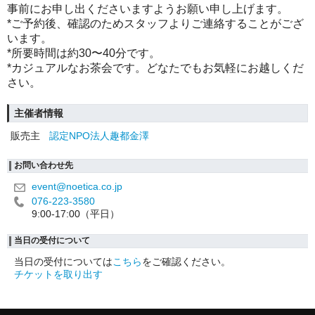
事前にお申し出くださいますようお願い申し上げます。
*
ご予約後、確認のためスタッフよりご連絡することがござ
います。
*
所要時間は約
30
〜
40
分です。
*
カジュアルなお茶会です。どなたでもお気軽にお越しくだ
さい。
主催者情報
販売主
認定NPO法人趣都金澤
お問い合わせ先
event@noetica.co.jp
076-223-3580
9:00-17:00（平日）
当日の受付について
当日の受付については
こちら
をご確認ください。
チケットを取り出す