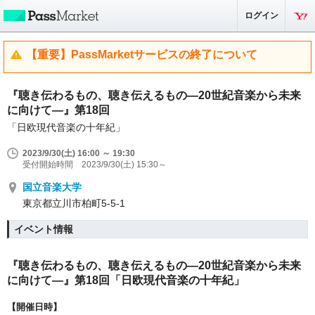
ログイン
【重要】PassMarketサービスの終了について
『聴き伝わるもの、聴き伝えるもの―20世紀音楽から未来
に向けて―』第18回
「日欧現代音楽の十年紀」
2023/9/30(土) 16:00 ～ 19:30
受付開始時間 2023/9/30(土) 15:30～
国立音楽大学
東京都立川市柏町5-5-1
イベント情報
『聴き伝わるもの、聴き伝えるもの―20世紀音楽から未来
に向けて―』第18回「日欧現代音楽の十年紀」
【開催日時】