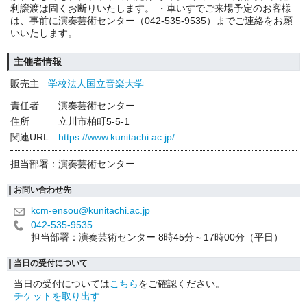
利譲渡は固くお断りいたします。 ・車いすでご来場予定のお客様
は、事前に演奏芸術センター（042-535-9535）までご連絡をお願
いいたします。
主催者情報
販売主
学校法人国立音楽大学
責任者
演奏芸術センター
住所
立川市柏町5-5-1
関連URL
https://www.kunitachi.ac.jp/
担当部署：演奏芸術センター
お問い合わせ先
kcm-ensou@kunitachi.ac.jp
042-535-9535
担当部署：演奏芸術センター 8時45分～17時00分（平日）
当日の受付について
当日の受付については
こちら
をご確認ください。
チケットを取り出す