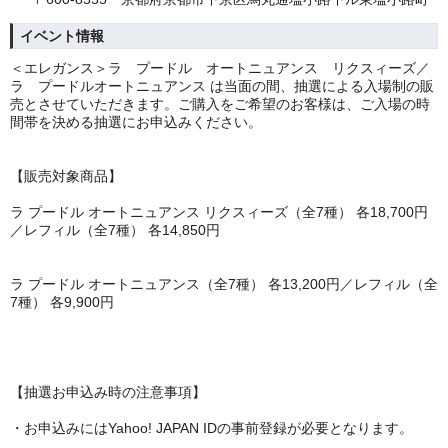
イベント情報
＜エレガンス＞ラ プードル オートニュアンス リクスィーズ／
ラ プードルオートニュアンス は当面の間、抽選による入場制の販
売とさせていただきます。ご購入をご希望のお客様は、ご入場の時
間帯を決める抽選にお申込みください。
【販売対象商品】
ラ プードル オートニュアンス リクスィーズ（全7種） 各18,700円
／レフィル（全7種） 各14,850円
ラ プードル オートニュアンス（全7種） 各13,200円／レフィル（全
7種） 各9,900円
【抽選お申込み時の注意事項】
・お申込みにはYahoo! JAPAN IDの事前登録が必要となります。