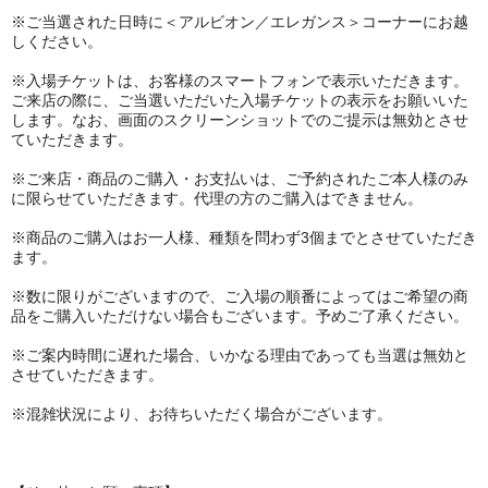
※ご当選された日時に＜アルビオン／エレガンス＞コーナーにお越
しください。
※入場チケットは、お客様のスマートフォンで表示いただきます。
ご来店の際に、ご当選いただいた入場チケットの表示をお願いいた
します。なお、画面のスクリーンショットでのご提示は無効とさせ
ていただきます。
※ご来店・商品のご購入・お支払いは、ご予約されたご本人様のみ
に限らせていただきます。代理の方のご購入はできません。
※商品のご購入はお一人様、種類を問わず3個までとさせていただき
ます。
※数に限りがございますので、ご入場の順番によってはご希望の商
品をご購入いただけない場合もございます。予めご了承ください。
※ご案内時間に遅れた場合、いかなる理由であっても当選は無効と
させていただきます。
※混雑状況により、お待ちいただく場合がございます。