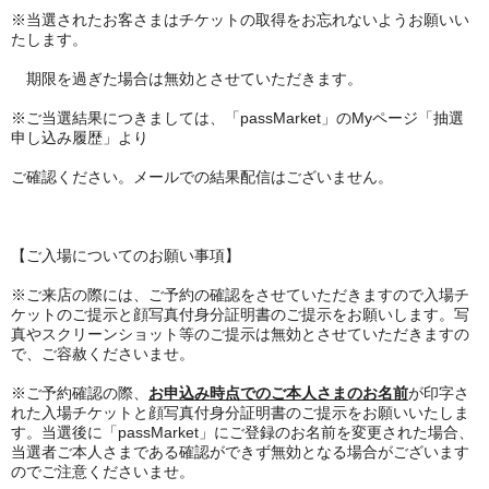
※当選されたお客さまはチケットの取得をお忘れないようお願いい
たします。
期限を過ぎた場合は無効とさせていただきます。
※ご当選結果につきましては、「passMarket」のMyページ「抽選
申し込み履歴」より
ご確認ください。メールでの結果配信はございません。
【ご入場についてのお願い事項】
※ご来店の際には、ご予約の確認をさせていただきますので入場チ
ケットのご提示と顔写真付身分証明書のご提示をお願いします。写
真やスクリーンショット等のご提示は無効とさせていただきますの
で、ご容赦くださいませ。
※ご予約確認の際、
お申込み時点でのご本人さまのお名前
が印字さ
れた入場チケットと顔写真付身分証明書のご提示をお願いいたしま
す。当選後に「passMarket」にご登録のお名前を変更された場合、
当選者ご本人さまである確認ができず無効となる場合がございます
のでご注意くださいませ。