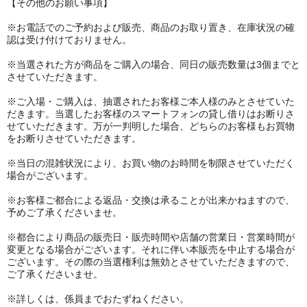
【その他のお願い事項】
※お電話でのご予約および販売、商品のお取り置き、在庫状況の確
認は受け付けておりません。
※当選された方が商品をご購入の場合、同日の販売数量は3個までと
させていただきます。
※ご入場・ご購入は、抽選されたお客様ご本人様のみとさせていた
だきます。当選したお客様のスマートフォンの貸し借りはお断りさ
せていただきます。万が一判明した場合、どちらのお客様もお買物
をお断りさせていただきます。
※当日の混雑状況により、お買い物のお時間を制限させていただく
場合がございます。
※お客様ご都合による返品・交換は承ることが出来かねますので、
予めご了承くださいませ。
※都合により商品の販売日・販売時間や店舗の営業日・営業時間が
変更となる場合がございます。それに伴い本販売を中止する場合が
ございます。その際の当選権利は無効とさせていただきますので、
ご了承くださいませ。
※詳しくは、係員までおたずねください。