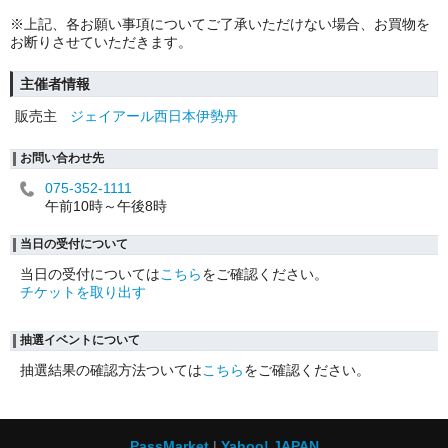
※上記、各お願い事項についてご了承いただけない場合、お買物を
お断りさせていただきます。
主催者情報
販売主
ジェイアール西日本伊勢丹
お問い合わせ先
075-352-1111
午前10時～午後8時
当日の受付について
当日の受付については
こちら
をご確認ください。
チケットを取り出す
抽選イベントについて
抽選結果の確認方法ついては
こちら
をご確認ください。
PassMarket
Yahoo! JAPAN