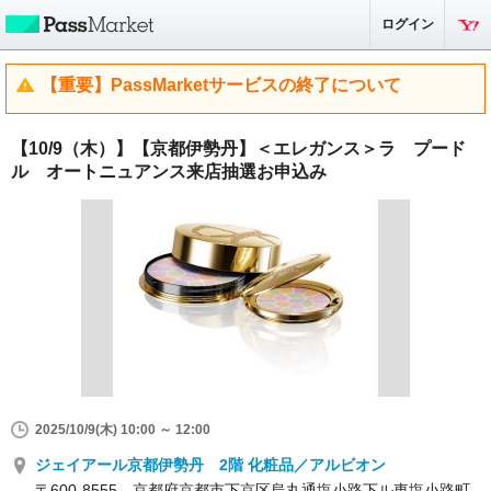
ログイン
【重要】PassMarketサービスの終了について
【10/9（木）】【京都伊勢丹】＜エレガンス＞ラ プード
ル オートニュアンス来店抽選お申込み
2025/10/9(木) 10:00 ～ 12:00
ジェイアール京都伊勢丹 2階 化粧品／アルビオン
〒600-8555 京都府京都市下京区烏丸通塩小路下ル東塩小路町