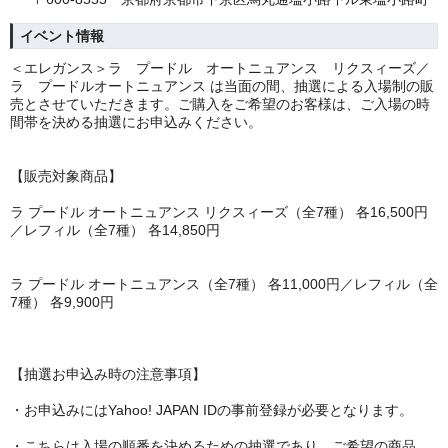
イベント情報
＜エレガンス＞ラ プードル オートニュアンス リクスィーズ／
ラ プードルオートニュアンス は当面の間、抽選による入場制の販
売とさせていただきます。ご購入をご希望のお客様は、ご入場の時
間帯を決める抽選にお申込みください。
【販売対象商品】
ラ プードル オートニュアンス リクスィーズ（全7種） 各16,500円
／レフィル（全7種） 各14,850円
ラ プードル オートニュアンス（全7種） 各11,000円／レフィル（全
7種） 各9,900円
【抽選お申込み時の注意事項】
・お申込みにはYahoo! JAPAN IDの事前登録が必要となります。
・こちらは入場の順番を決めるための抽選であり、ご希望の商品、