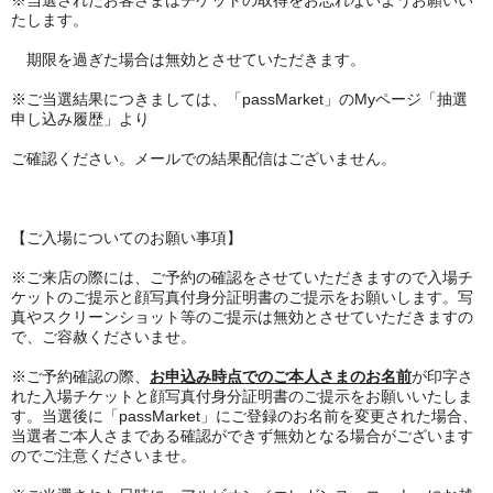
※当選されたお客さまはチケットの取得をお忘れないようお願いい
たします。
期限を過ぎた場合は無効とさせていただきます。
※ご当選結果につきましては、「passMarket」のMyページ「抽選
申し込み履歴」より
ご確認ください。メールでの結果配信はございません。
【ご入場についてのお願い事項】
※ご来店の際には、ご予約の確認をさせていただきますので入場チ
ケットのご提示と顔写真付身分証明書のご提示をお願いします。写
真やスクリーンショット等のご提示は無効とさせていただきますの
で、ご容赦くださいませ。
※ご予約確認の際、
お申込み時点でのご本人さまのお名前
が印字さ
れた入場チケットと顔写真付身分証明書のご提示をお願いいたしま
す。当選後に「passMarket」にご登録のお名前を変更された場合、
当選者ご本人さまである確認ができず無効となる場合がございます
のでご注意くださいませ。