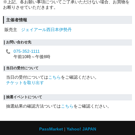
※上記、各お願い事項についてご了承いただけない場合、お買物を
お断りさせていただきます。
主催者情報
販売主
ジェイアール西日本伊勢丹
お問い合わせ先
075-352-1111
午前10時～午後8時
当日の受付について
当日の受付については
こちら
をご確認ください。
チケットを取り出す
抽選イベントについて
抽選結果の確認方法ついては
こちら
をご確認ください。
PassMarket
Yahoo! JAPAN