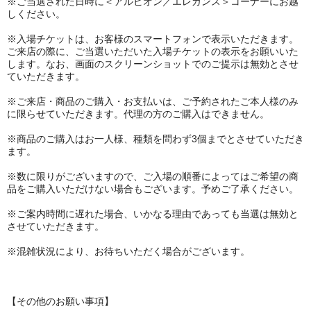
※ご当選された日時に＜アルビオン／エレガンス＞コーナーにお越
しください。
※入場チケットは、お客様のスマートフォンで表示いただきます。
ご来店の際に、ご当選いただいた入場チケットの表示をお願いいた
します。なお、画面のスクリーンショットでのご提示は無効とさせ
ていただきます。
※ご来店・商品のご購入・お支払いは、ご予約されたご本人様のみ
に限らせていただきます。代理の方のご購入はできません。
※商品のご購入はお一人様、種類を問わず3個までとさせていただき
ます。
※数に限りがございますので、ご入場の順番によってはご希望の商
品をご購入いただけない場合もございます。予めご了承ください。
※ご案内時間に遅れた場合、いかなる理由であっても当選は無効と
させていただきます。
※混雑状況により、お待ちいただく場合がございます。
【その他のお願い事項】