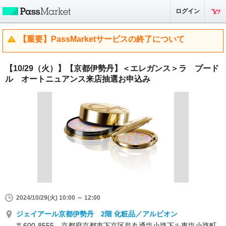
ログイン
【重要】PassMarketサービスの終了について
【10/29（火）】【京都伊勢丹】＜エレガンス＞ラ プード
ル オートニュアンス来店抽選お申込み
2024/10/29(火) 10:00 ～ 12:00
ジェイアール京都伊勢丹 2階 化粧品／アルビオン
〒600-8555 京都府京都市下京区烏丸通塩小路下ル東塩小路町