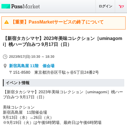
ログイン
【重要】PassMarketサービスの終了について
【新宿タカシマヤ】2023年美味コレクション［uminagom
i］桃ハーブ白みつ 9月17日（日）
2023/9/17(日) 10:30 ～ 18:30
新宿高島屋 11階 催会場
〒151-8580 東京都渋谷区千駄ヶ谷5丁目24番2号
イベント情報
【新宿タカシマヤ】2023年美味コレクション［uminagomi］桃ハー
ブ白みつ 9月17日（日）
美味コレクション
新宿高島屋 11階催会場
9月13日（水）→26日（火）
※9月19日（火）は午後5時閉場、最終日は午後6時閉場