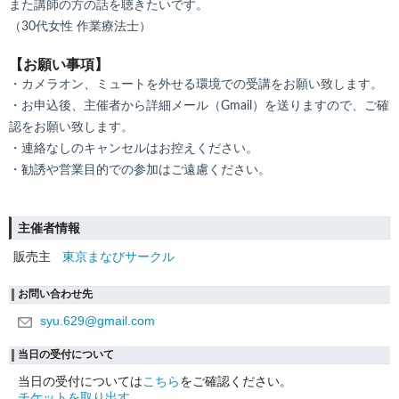
また講師の方の話を聴きたいです。
（30代女性 作業療法士）
【お願い事項】
・カメラオン、ミュートを外せる環境での受講をお願い致します。
・お申込後、主催者から詳細メール（Gmail）を送りますので、ご確
認をお願い致します。
・連絡なしのキャンセルはお控えください。
・勧誘や営業目的での参加はご遠慮ください。
主催者情報
販売主
東京まなびサークル
お問い合わせ先
syu.629@gmail.com
当日の受付について
当日の受付については
こちら
をご確認ください。
チケットを取り出す