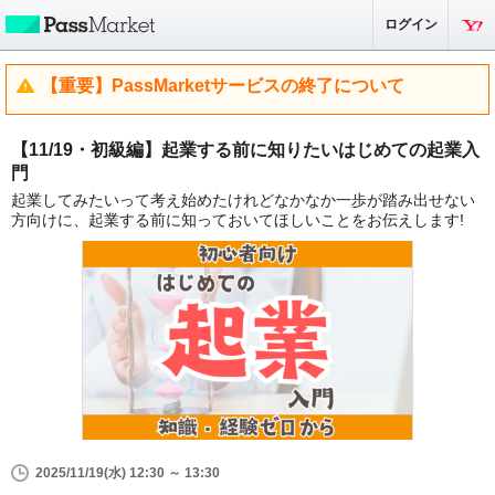
ログイン
【重要】PassMarketサービスの終了について
【11/19・初級編】起業する前に知りたいはじめての起業入
門
起業してみたいって考え始めたけれどなかなか一歩が踏み出せない
方向けに、起業する前に知っておいてほしいことをお伝えします!
2025/11/19(水) 12:30 ～ 13:30