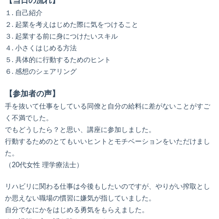
【当日の流れ】
１. 自己紹介
２. 起業を考えはじめた際に気をつけること
３. 起業する前に身につけたいスキル
４. 小さくはじめる方法
５. 具体的に行動するためのヒント
６. 感想のシェアリング
【参加者の声】
手を抜いて仕事をしている同僚と自分の給料に差がないことがすご
く不満でした。
でもどうしたら？と思い、講座に参加しました。
行動するためのとてもいいヒントとモチベーションをいただけまし
た。
（20代女性 理学療法士）
リハビリに関わる仕事は今後もしたいのですが、やりがい搾取とし
か思えない職場の慣習に嫌気が指していました。
自分でなにかをはじめる勇気をもらえました。