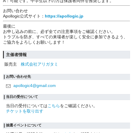
A：可能です。中学生以下の方は保護者同伴を推奨します。
お問い合わせ
Apollogic公式サイト：
https://apollogic.jp
最後に
お申し込みの前に、必ず全ての注意事項をご確認ください。
トラブルを防ぎ、すべての来場者が楽しく安全に参加できるよう、
ご協力をよろしくお願いします！
主催者情報
販売主
株式会社アリガタミ
お問い合わせ先
apollogic4@gmail.com
当日の受付について
当日の受付については
こちら
をご確認ください。
チケットを取り出す
抽選イベントについて