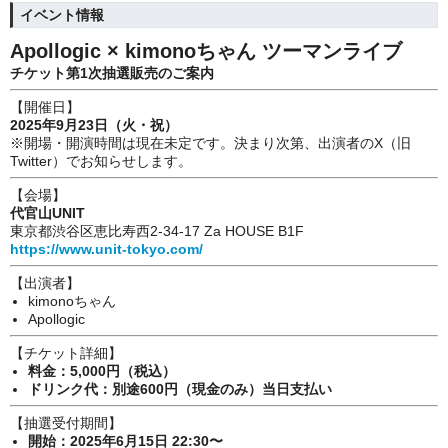
イベント情報
Apollogic × kimonoちゃん ツーマンライブ
チケット第1次抽選販売のご案内
【開催日】
2025年9月23日（火・祝）
※開場・開演時間は現在未定です。決まり次第、出演者のX（旧
Twitter）でお知らせします。
【会場】
代官山UNIT
東京都渋谷区恵比寿西2-34-17 Za HOUSE B1F
https://www.unit-tokyo.com/
【出演者】
kimonoちゃん
Apollogic
【チケット詳細】
料金：5,000円（税込）
ドリンク代：別途600円（現金のみ）当日支払い
【抽選受付期間】
開始：2025年6月15日 22:30〜