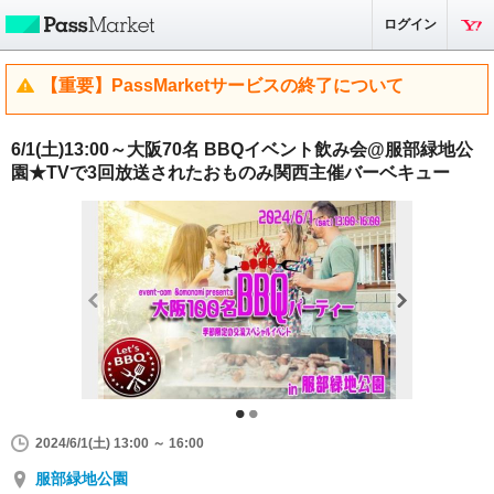
ログイン
【重要】PassMarketサービスの終了について
6/1(土)13:00～大阪70名 BBQイベント飲み会@服部緑地公
園★TVで3回放送されたおものみ関西主催バーベキュー
2024/6/1(土) 13:00 ～ 16:00
服部緑地公園