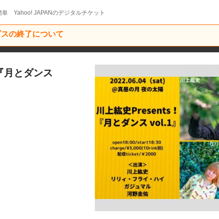
単 Yahoo! JAPANのデジタルチケット
ービスの終了について
s！『月とダンス