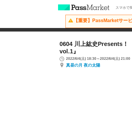
スマホで簡
【重要】PassMarketサ
0604 川上紘史Present
vol.1』
2022/6/4(土) 18:30～2022/6/4(土) 21:00
真昼の月 夜の太陽