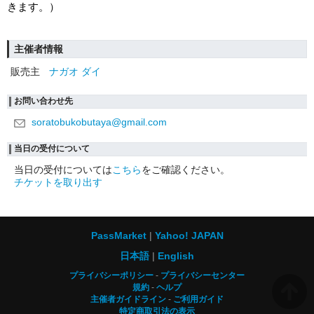
きます。）
主催者情報
販売主
ナガオ ダイ
お問い合わせ先
soratobukobutaya@gmail.com
当日の受付について
当日の受付については
こちら
をご確認ください。
チケットを取り出す
PassMarket
Yahoo! JAPAN
日本語
English
プライバシーポリシー
プライバシーセンター
規約
ヘルプ
主催者ガイドライン
ご利用ガイド
特定商取引法の表示