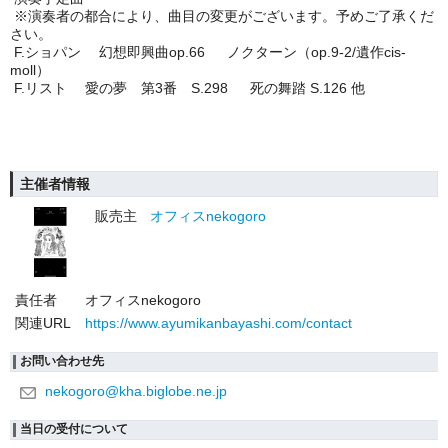
※演奏者の都合により、曲目の変更がございます。予めご了承くだ
さい。
F.ショパン 幻想即興曲op.66 ノクターン（op.9-2/遺作cis-
moll）
F.リスト 愛の夢 第3番 S.298 死の舞踏 S.126 他
主催者情報
販売主
オフィスnekogoro
責任者
オフィスnekogoro
関連URL
https://www.ayumikanbayashi.com/contact
お問い合わせ先
nekogoro@kha.biglobe.ne.jp
当日の受付について