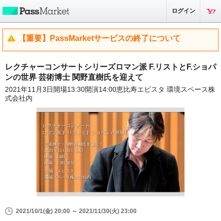
ログイン
【重要】PassMarketサービスの終了について
レクチャーコンサートシリーズロマン派 F.リストとF.ショパ
ンの世界 芸術博士 関野直樹氏を迎えて
2021年11月3日開場13:30開演14:00恵比寿エビスタ 環境スペース株
式会社内
2021/10/1(金) 20:00 ～ 2021/11/30(火) 23:00