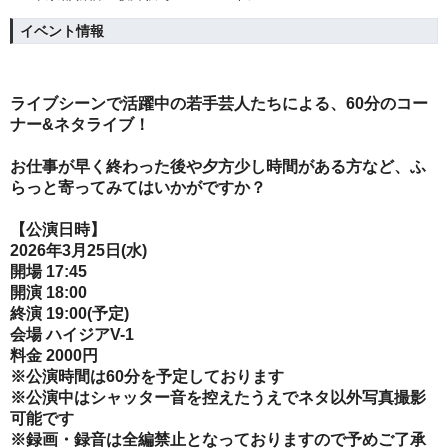
イベント情報
ライブシーンで活躍中の若手芸人たちによる、60分のコー
ナー&ネタライブ！
お仕事が早く終わった後や夕方少し時間がある方など、ふ
らっと寄ってみてはいかがですか？
【公演日時】
2026年3月25日(水)
開場 17:45
開演 18:00
終演 19:00(予定)
会場 ハイジアV-1
料金 2000円
※公演時間は60分を予定しております
※公演中はシャッター音を控えたうえでネタ以外写真撮影
可能です
※録画・録音は全編禁止となっておりますので予めご了承