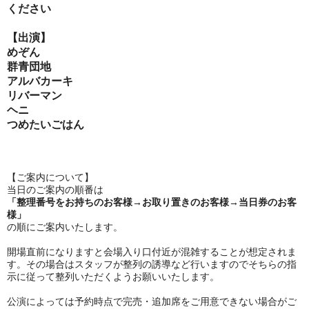
ください
【出演】
めぞん
群青団地
アルバカーキ
リバーマン
ヘニ
つめたいごはん
【ご案内について】
︎当日のご案内の順番は
「整理番号をお持ちのお客様→お取り置きのお客様→当日券のお客
様」
の順にご案内いたします。
︎開場直前になりますと会場入り口付近が混雑することが想定されま
す。その場合はスタッフが整列の誘導など行いますのでそちらの指
示に従って整列いただくようお願いいたします。
︎公演によっては予約時点で完売・追加席をご用意できない場合がご