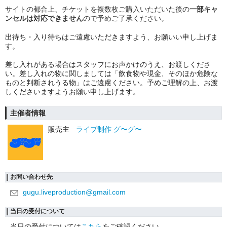
サイトの都合上、チケットを複数枚ご購入いただいた後の
一部キャ
ンセルは対応できません
ので予めご了承ください。
︎出待ち・入り待ちはご遠慮いただきますよう、お願いい申し上げま
す。
︎差し入れがある場合はスタッフにお声かけのうえ、お渡しくださ
い。差し入れの物に関しましては「飲食物や現金、そのほか危険な
ものと判断されうる物」はご遠慮ください。予めご理解の上、お渡
しくださいますようお願い申し上げます。
主催者情報
販売主
ライブ制作 グ〜グ〜
お問い合わせ先
gugu.liveproduction@gmail.com
当日の受付について
当日の受付については
こちら
をご確認ください。