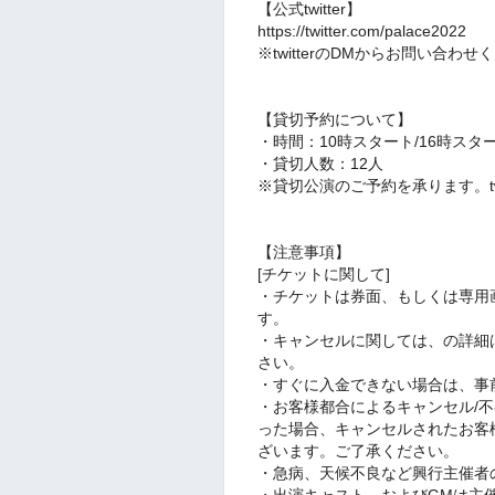
【公式twitter】
https://twitter.com/palace2022
※twitterのDMからお問い合わせ
【貸切予約について】
・時間：10時スタート/16時スタ
・貸切人数：12人
※貸切公演のご予約を承ります。tw
【注意事項】
[チケットに関して]
・チケットは券面、もしくは専用
す。
・キャンセルに関しては、の詳細
さい。
・すぐに入金できない場合は、事
・お客様都合によるキャンセル/不
った場合、キャンセルされたお客
ざいます。ご了承ください。
・急病、天候不良など興行主催者
・出演キャスト、およびGMは主