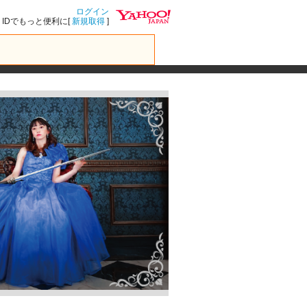
ログイン
IDでもっと便利に[
新規取得
]