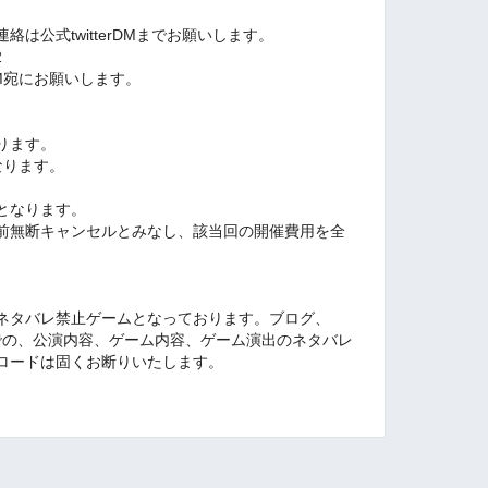
は公式twitterDMまでお願いします。
2
DM宛にお願いします。
ります。
なります。
となります。
前無断キャンセルとみなし、該当回の開催費用を全
ネタバレ禁止ゲームとなっております。ブログ、
uTube等での、公演内容、ゲーム内容、ゲーム演出のネタバレ
ロードは固くお断りいたします。