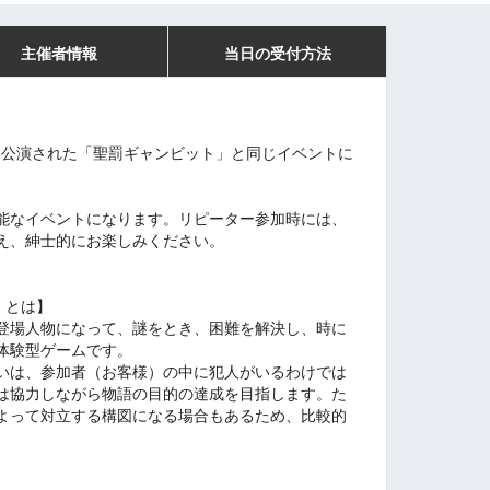
主催者情報
当日の受付方法
月に公演された「聖罰ギャンビット」と同じイベントに
能なイベントになります。リピーター参加時には、
え、紳士的にお楽しみください。
）とは】
登場人物になって、謎をとき、困難を解決し、時に
体験型ゲームです。
いは、参加者（お客様）の中に犯人がいるわけでは
は協力しながら物語の目的の達成を目指します。た
よって対立する構図になる場合もあるため、比較的