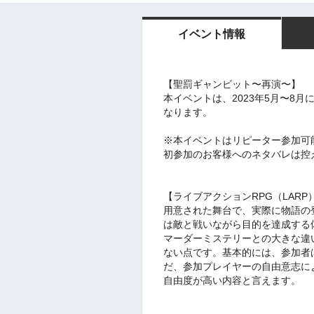
イベント情報
【聖罰ギャンビット〜再演〜】
本イベントは、2023年5月〜8
なります。
※本イベントはリピーター参加可
初参加のお客様へのネタバレは控
【ライブアクションRPG（LARP
用意された舞台で、実際に物語の
は敵と戦いながら目的を達成する
マーダーミステリーとの大きな違
ない点です。基本的には、参加者
だ、参加プレイヤーの自由意志に
自由度が高い内容と言えます。