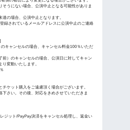
りそうにない場合、公演中止となる可能性がありま
未達の場合、公演中止となります。
etに登録されているメールアドレスに公演中止のご連絡
]
のキャンセルの場合、キャンセル料金100％いただ
了前）のキャンセルの場合、公演日に対してキャン
より変動いたします。
0％
とチケット購入をご遠慮頂く場合がございます。
絡下さい。その後、対応をきめさせていただきま
、クレジット/PayPay決済をキャンセル処理し、返金い