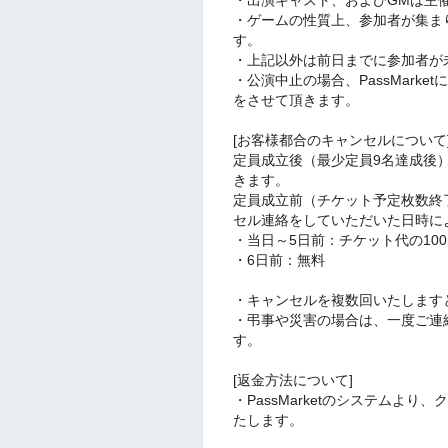
・ゲームの性質上、参加者が集ま
す。
・上記以外は前日までに参加者が
・公演中止の場合、PassMark
をさせて頂きます。
[お客様都合のキャンセルについて
定員成立後（最少定員9名達成後）
きます。
定員成立前（チケット予定枚数終
セル連絡をしていただいた日時に
・当日～5日前：チケット代の10
・6日前：無料
・キャンセルを複数回いたします
・弔事や災害の場合は、一度ご連
す。
[返金方法について]
・PassMarketのシステムより
たします。