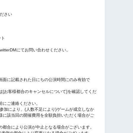
ください
ート
itterDMにてお問い合わせください。
画面に記載された日にちの公演時間にのみ有効で
は[お客様都合のキャンセルについて]を確認してくだ
前にご連絡ください。
参加により、(人数不足により)ゲームが成立しなか
様に該当回の開催費用を全額負担いただく場合がご
の都合により公演が中止となる場合がございます。
催者側の都合により変更になる場合がございます。