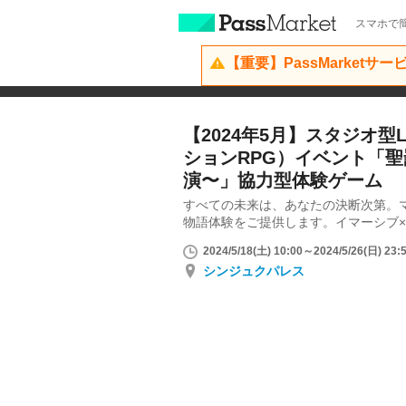
スマホで簡
【重要】PassMarketサ
【2024年5月】スタジオ型
ションRPG）イベント「
演〜」協力型体験ゲーム
すべての未来は、あなたの決断次第。
物語体験をご提供します。イマーシブ×L
2024/5/18(土) 10:00～2024/5/26(日) 23:
シンジュクパレス