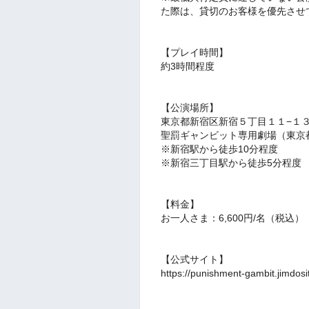
た際は、貸切のお客様を優先させ
【プレイ時間】
約3時間程度
【公演場所】
東京都新宿区新宿５丁目１１−１３
聖罰ギャンビット専用劇場（東京
※新宿駅から徒歩10分程度
※新宿三丁目駅から徒歩5分程度
【料金】
お一人さま：6,600円/名（税込）
【公式サイト】
https://punishment-gambit.jimdosi