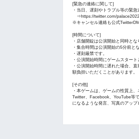
[緊急の連絡に関して]
・当日、遅刻やトラブル等の緊急連絡
⇒https://twitter.com/palace202
※キャンセル連絡も公式Twitter
[時間について]
・店舗開錠は公演開始と同時とな
・集合時間は公演開始の5分前と
・遅刻厳禁です。
・公演開始時間にゲームスタート
・公演開始時間に遅れた場合、直
額負担いただくことがあります。
[その他]
・本ゲームは、ゲームの性質上、
Twitter、Facebook、Yo
になるような発言、写真のアップ