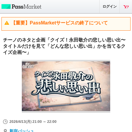
ログイン
【重要】PassMarketサービスの終了について
チーノのネタと企画「クイズ！永田敬介の悲しい思い出〜
タイトルだけを見て「どんな悲しい思い出」かを当てるク
イズ企画〜」
2026/4/13(月) 21:00 ～ 22:00
新宿バッシュ