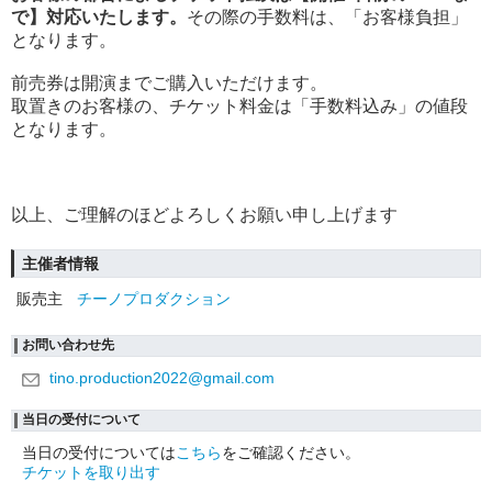
で】対応いたします。
その際の手数料は、「お客様負担」
となります。
前売券は開演までご購入いただけます。
取置きのお客様の、チケット料金は「手数料込み」の値段
となります。
以上、ご理解のほどよろしくお願い申し上げます
主催者情報
販売主
チーノプロダクション
お問い合わせ先
tino.production2022@gmail.com
当日の受付について
当日の受付については
こちら
をご確認ください。
チケットを取り出す