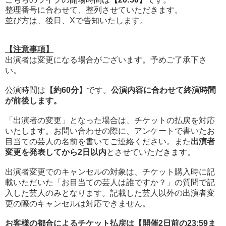
整理番号に合わせて、整列させていただきます。
並び方は、後日、Xで告知いたします。
【注意事項】
出演者は変更になる場合がございます。予めご了承下さ
い。
公演時間は
【約60分】
です。
公演内容に合わせて終演時間
が前後します。
「出演者の変更」となった場合は、チケットの払戻を対応
いたします。お問い合わせの際に、アンケートで書いたお
目当ての芸人の名前を書いてご連絡ください。また
出演者
変更を発表してから2日以内
とさせていただきます。
出演者変更でのキャンセルの対象は、チケット購入時に記
載いただいた「お目当ての芸人は誰ですか？」の質問で記
入した芸人のみとなります。記載した芸人以外の出演者変
更の際のキャンセルは対応できません。
お客様の都合によるチケット払戻は【開催2日前の23:59ま