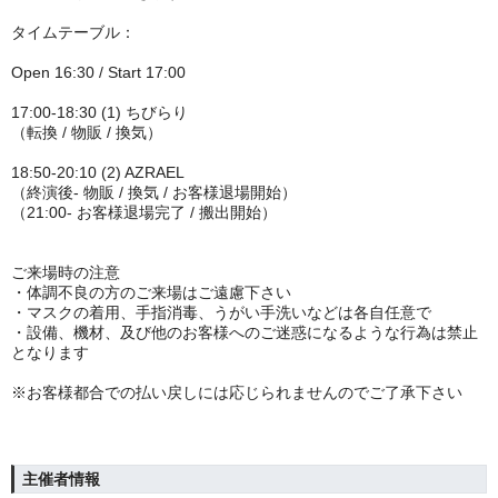
タイムテーブル：
Open 16:30 / Start 17:00
17:00-18:30 (1) ちびらり
（転換 / 物販 / 換気）
18:50-20:10 (2) AZRAEL
（終演後- 物販 / 換気 / お客様退場開始）
（21:00- お客様退場完了 / 搬出開始）
ご来場時の注意
・体調不良の方のご来場はご遠慮下さい
・マスクの着用、手指消毒、
うがい手洗いなどは各自任意で
・設備、機材、及び他のお客様へのご迷惑になるような行為は禁止
となります
※お客様都合での払い戻しには応じられませんのでご了承下さい
主催者情報