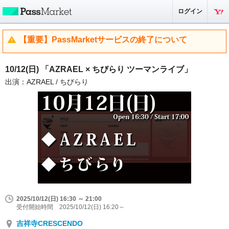
ログイン
【重要】PassMarketサービスの終了について
10/12(日) 「AZRAEL × ちびらり ツーマンライブ」
出演：AZRAEL / ちびらり
2025/10/12(日) 16:30 ～ 21:00
受付開始時間 2025/10/12(日) 16:20～
吉祥寺CRESCENDO