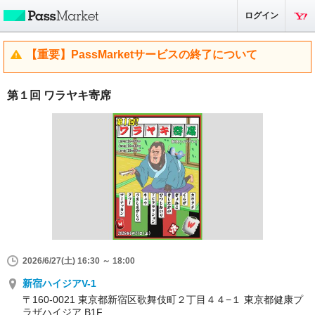
ログイン
【重要】PassMarketサービスの終了について
第１回 ワラヤキ寄席
2026/6/27(土) 16:30 ～ 18:00
新宿ハイジアV-1
〒160-0021 東京都新宿区歌舞伎町２丁目４４−１ 東京都健康プ
ラザハイジア B1F