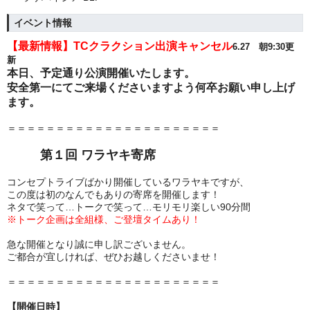
イベント情報
【最新情報】TCクラクション出演キャンセル
6.27 朝9:30更
新
本日、予定通り公演開催いたします。
安全第一にてご来場くださいますよう何卒お願い申し上げ
ます。
＝＝＝＝＝＝＝＝＝＝＝＝＝＝＝＝＝＝＝＝＝＝
第１回 ワラヤキ寄席
コンセプトライブばかり開催しているワラヤキですが、
この度は初のなんでもありの寄席を開催します！
ネタで笑って…トークで笑って…モリモリ楽しい90分間
※トーク企画は全組様、ご登壇タイムあり！
急な開催となり誠に申し訳ございません。
ご都合が宜しければ、ぜひお越しくださいませ！
＝＝＝＝＝＝＝＝＝＝＝＝＝＝＝＝＝＝＝＝＝＝
【開催日時】