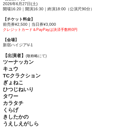
2026年6月27日(土)
開場16:20｜開演16:30｜終演18:00（公演尺90分）
【チケット料金】
前売券¥2,500｜当日券¥3,000
クレジットカード＆PayPayは決済手数料0円
【会場】
新宿ハイジアV-1
【出演者】
(敬称略にて)
ツーナッカン
キュウ
TCクラクション
ぎょねこ
ひつじねいり
タワー
カラタチ
くらげ
きしたかの
うえしえがしら