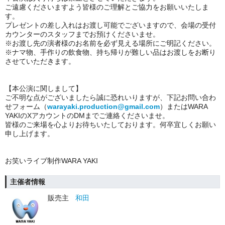
ご遠慮くださいますよう皆様のご理解とご協力をお願いいたしま
す。
プレゼントの差し入れはお渡し可能でございますので、会場の受付
カウンターのスタッフまでお預けくださいませ。
※お渡し先の演者様のお名前を必ず見える場所にご明記ください。
※ナマ物、手作りの飲食物、持ち帰りが難しい品はお渡しをお断り
させていただきます。
【本公演に関しまして】
ご不明な点がございましたら誠に恐れいりますが、下記お問い合わ
せフォーム（
warayaki.production@gmail.com
）またはWARA
YAKIのXアカウントのDMまでご連絡くださいませ。
皆様のご来場を心よりお待ちいたしております。何卒宜しくお願い
申し上げます。
お笑いライブ制作WARA YAKI
主催者情報
販売主
和田