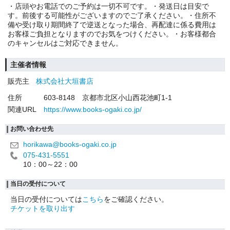
・店頭やお電話でのご予約は一切不可です。・発送日は目安で
す。前後する可能性がございますのでご了承ください。・住所不
備や受け取り期間終了で逆送となった場合、再配達に係る費用は
お客様ご負担となりますのでお気をつけください。・お客様都合
のキャンセルはご対応できません。
主催者情報
販売主
株式会社大垣書店
住所
603-8148 京都市北区小山西花池町1-1
関連URL
https://www.books-ogaki.co.jp/
お問い合わせ先
horikawa@books-ogaki.co.jp
075-431-5551
10：00～22：00
当日の受付について
当日の受付については
こちら
をご確認ください。
チケットを取り出す