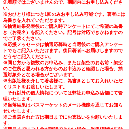
先着順ではございませんので、期間内にお申し込みくださ
い。
※おひとり様につき1回のみお申し込み可能です。
著者には
為書きを入れていただきます。
※抽選結果発表後の
ご購入時アンケートにてご希望の為書
き（お宛名）を記入ください。
記号は対応できかねますの
でご了承ください。
※応援メッセージは抽選応募時と当選後のご購入アンケー
トでもご記入いただけます。後日著者へお届けしますので
どうぞご記入ください。
※同じ方から複数のお申込み、または架空のお名前・架空
のご住所と思われる方からのお申込みと確認した場合、抽
選対象外となる場合がございます。
※
出版社様を介して著者様に、為書きとしてお入れいただ
くリストをお渡しいたします。
それ以外の個人情報については弊社お申込み店舗にて管
理いたします。
※当落結果はパスマーケットのメール機能を通じてお知ら
せいたします。
※ご当選された方は期日までにお支払いをお願いいたしま
す。