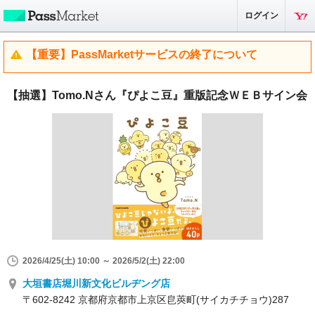
ログイン
【重要】PassMarketサービスの終了について
【抽選】Tomo.Nさん『ぴよこ豆』重版記念ＷＥＢサイン会
2026/4/25(土) 10:00 ～ 2026/5/2(土) 22:00
大垣書店堀川新文化ビルヂング店
〒602-8242 京都府京都市上京区皀莢町(サイカチチョウ)287