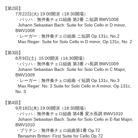
【第2回】
7月22日(火) 19:00開演
（18:30開場）
・バッハ：無伴奏チェロ組曲 第2番 ニ短調 BWV1008
Johann Sebastian Bach: Suite for Solo Cello in D minor,
BWV1008
・レーガー：無伴奏チェロ組曲 ニ短調 Op.131c, No.2
Max Reger: Suite for Solo Cello in D minor, Op.131c, No. 2
【第3回】
8月9日(土) 15:00開演
（14:30開場）
・バッハ：無伴奏チェロ組曲 第3番 ハ長調 BWV1009
Johann Sebastian Bach: Suite for Solo Cello in C Major,
BWV1009
・レーガー：無伴奏チェロ組曲 イ短調 Op.131c, No.3
Max Reger: No. 3 Suite for Solo Cello in A minor, Op.131c,
No. 3
【第4回】
9月18日(木) 19:00開演
（18:30開場）
・バッハ：無伴奏チェロ組曲 第4番 変ホ長調 BWV1010
Johann Sebastian Bach: Suite for Solo Cello in E-flat Major,
BWV1010
・ブリテン：無伴奏チェロ組曲第1番 Op.72
Benjamin Britten: First Suite for Cello Op.72