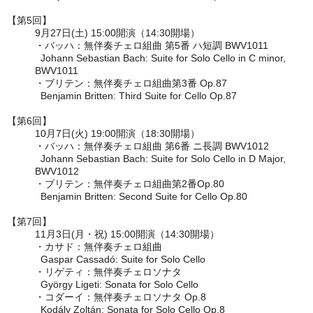
【第5回】
9月27日(土) 15:00開演
（14:30開場）
・バッハ：無伴奏チェロ組曲 第5番 ハ短調 BWV1011
Johann Sebastian Bach: Suite for Solo Cello in C minor,
BWV1011
・ブリテン：無伴奏チェロ組曲第3番 Op.87
Benjamin Britten: Third Suite for Cello Op.87
【第6回】
10月7日(火) 19:00開演
（18:30開場）
・バッハ：無伴奏チェロ組曲 第6番 ニ長調 BWV1012
Johann Sebastian Bach: Suite for Solo Cello in D Major,
BWV1012
・ブリテン：無伴奏チェロ組曲第2番Op.80
Benjamin Britten: Second Suite for Cello Op.80
【第7回】
11月3日(月・祝) 15:00開演
（14:30開場）
・カサド：無伴奏チェロ組曲
Gaspar Cassadó: Suite for Solo Cello
・リゲティ：無伴奏チェロソナタ
György Ligeti: Sonata for Solo Cello
・コダーイ：無伴奏チェロソナタ Op.8
Kodály Zoltán: Sonata for Solo Cello Op.8