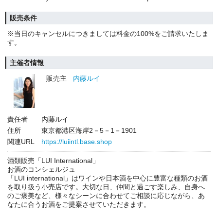
販売条件
※当日のキャンセルにつきましては料金の100%をご請求いたしま
す。
主催者情報
販売主
内藤ルイ
責任者
内藤ルイ
住所
東京都港区海岸2－5－1－1901
関連URL
https://luiintl.base.shop
酒類販売「LUI International」
お酒のコンシェルジュ
「LUI international」はワインや日本酒を中心に豊富な種類のお酒
を取り扱う小売店です。大切な日、仲間と過ごす楽しみ、自身へ
のご褒美など、様々なシーンに合わせてご相談に応じながら、あ
なたに合うお酒をご提案させていただきます。