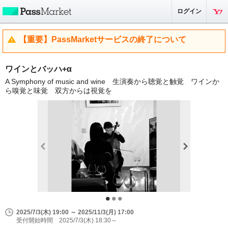
ログイン
【重要】PassMarketサービスの終了について
ワインとバッハ+α
A Symphony of music and wine 生演奏から聴覚と触覚 ワインか
ら嗅覚と味覚 双方からは視覚を
2025/7/3(木) 19:00 ～ 2025/11/3(月) 17:00
受付開始時間 2025/7/3(木) 18:30～