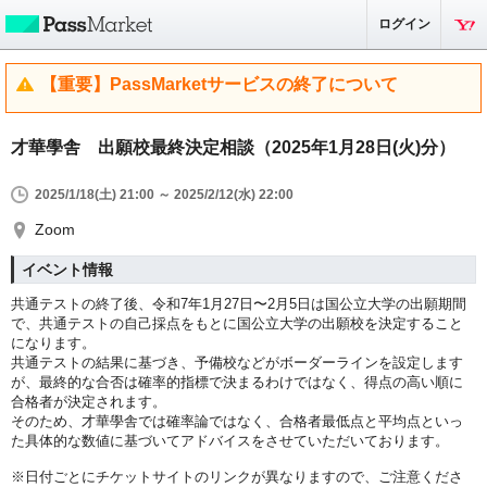
ログイン
【重要】PassMarketサービスの終了について
才華學舎 出願校最終決定相談（2025年1月28日(火)分）
2025/1/18(土) 21:00 ～ 2025/2/12(水) 22:00
Zoom
イベント情報
共通テストの終了後、令和7年1月27日〜2月5日は国公立大学の出願期間
で、
共通テストの自己採点をもとに国公立大学の出願校を決定すること
になります。
共通テストの結果に基づき、予備校などがボーダーラインを設定します
が、
最終的な合否は確率的指標で決まるわけではなく、得点の高い順に
合格者が決定されます。
そのため、才華學舎では確率論ではなく、合格者最低点と平均点といっ
た具体的な数値に基づいてアドバイスをさせていただいております。
※日付ごとにチケットサイトのリンクが異なりますので、ご注意くださ