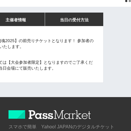
主催者情報
当日の受付方法
鱸魂2025】の前売りチケットとなります！ 参加者の
いいたします。
ては【大会参加者限定】となりますのでご了承くだ
当日会場にて販売いたします。
スマホで簡単 Yahoo! JAPANのデジタルチケット