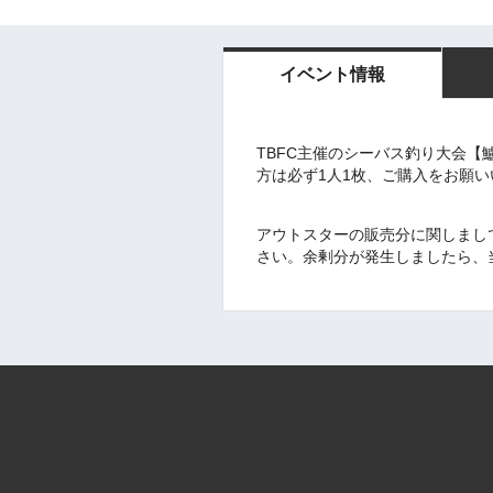
イベント情報
TBFC主催のシーバス釣り大会【
方は必ず1人1枚、ご購入をお願
アウトスターの販売分に関しまし
さい。余剰分が発生しましたら、