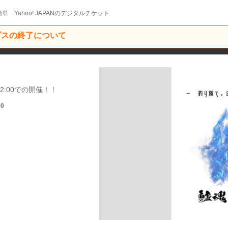
単 Yahoo! JAPANのデジタルチケット
ービスの終了について
12:00での開催！！
00