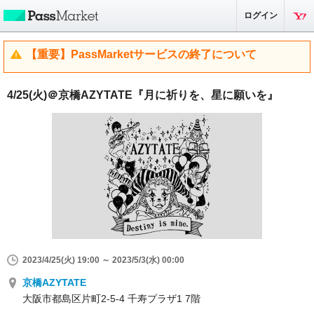
ログイン
【重要】PassMarketサービスの終了について
4/25(火)＠京橋AZYTATE『月に祈りを、星に願いを』
2023/4/25(火) 19:00 ～ 2023/5/3(水) 00:00
京橋AZYTATE
大阪市都島区片町2-5-4 千寿プラザ1 7階