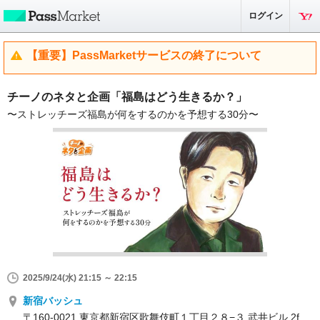
ログイン
【重要】PassMarketサービスの終了について
チーノのネタと企画「福島はどう生きるか？」
〜ストレッチーズ福島が何をするのかを予想する30分〜
2025/9/24(水) 21:15 ～ 22:15
新宿バッシュ
〒160-0021 東京都新宿区歌舞伎町１丁目２８−３ 武井ビル 2f