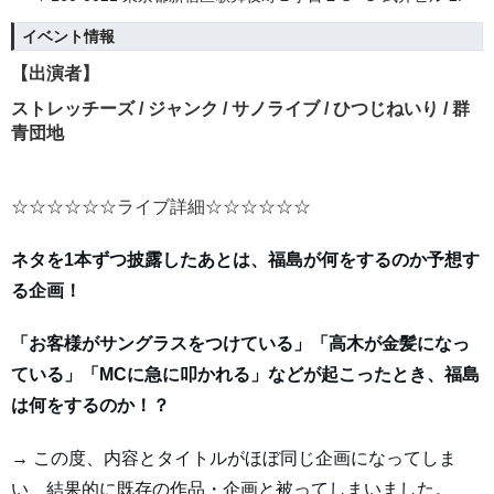
イベント情報
【出演者】
ストレッチーズ / ジャンク / サノライブ / ひつじねいり / 群
青団地
☆☆☆☆☆☆ライブ詳細☆☆☆☆☆☆
ネタを1本ずつ披露したあとは、福島が何をするのか予想す
る企画！
「お客様がサングラスをつけている」「高木が金髪になっ
ている」「MCに急に叩かれる」などが起こったとき、福島
は何をするのか！？
→ この度、内容とタイトルがほぼ同じ企画になってしま
い、結果的に既存の作品・企画と被ってしまいました。