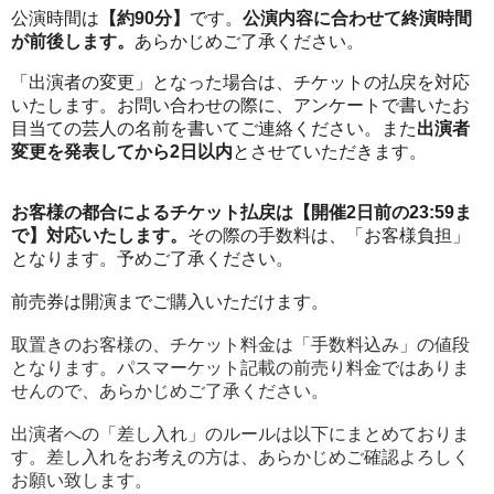
公演時間は
【約90分】
です。
公演内容に合わせて終演時間
が前後します。
あらかじめご了承ください。
「出演者の変更」となった場合は、チケットの払戻を対応
いたします。お問い合わせの際に、アンケートで書いたお
目当ての芸人の名前を書いてご連絡ください。また
出演者
変更を発表してから2日以内
とさせていただきます。
お客様の都合によるチケット払戻は【開催2日前の23:59ま
で】対応いたします。
その際の手数料は、「お客様負担」
となります。予めご了承ください。
前売券は開演までご購入いただけます。
取置きのお客様の、チケット料金は「手数料込み」の値段
となります。パスマーケット記載の前売り料金ではありま
せんので、あらかじめご了承ください。
出演者への「差し入れ」のルールは以下にまとめておりま
す。差し入れをお考えの方は、あらかじめご確認よろしく
お願い致します。