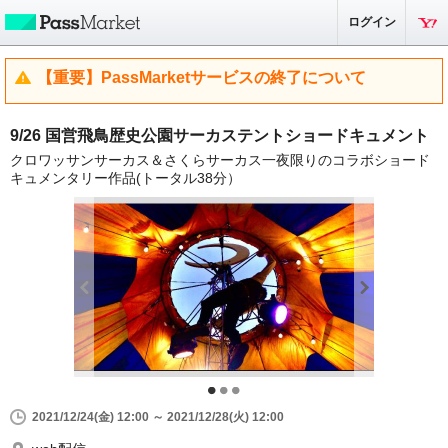
ログイン
【重要】PassMarketサービスの終了について
9/26 国営飛鳥歴史公園サーカステントショードキュメント
クロワッサンサーカス＆さくらサーカス一夜限りのコラボショード
キュメンタリー作品(トータル38分）
2021/12/24(金) 12:00 ～ 2021/12/28(火) 12:00