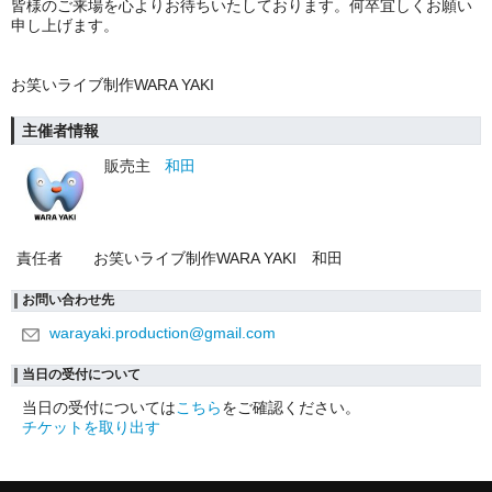
皆様のご来場を心よりお待ちいたしております。何卒宜しくお願い
申し上げます。
お笑いライブ制作WARA YAKI
主催者情報
販売主
和田
責任者
お笑いライブ制作WARA YAKI 和田
お問い合わせ先
warayaki.production@gmail.com
当日の受付について
当日の受付については
こちら
をご確認ください。
チケットを取り出す