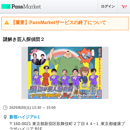
ログイン
【重要】PassMarketサービスの終了について
謎解き芸人探偵団２
2025/9/20(土) 13:30 ～ 15:00
新宿ハイジアV-1
〒160-0021 東京都新宿区歌舞伎町２丁目４４−１ 東京都健康プ
ラザハイジア B1F