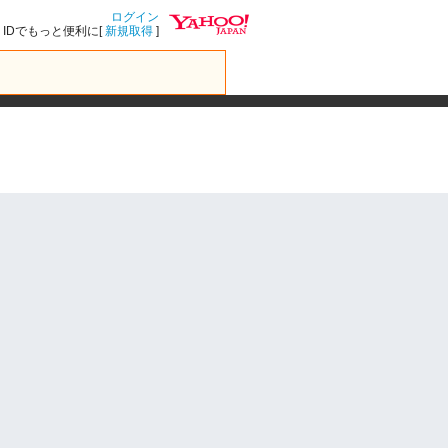
ログイン
IDでもっと便利に[
新規取得
]