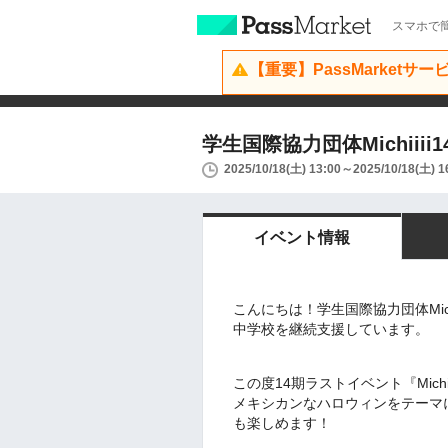
スマホで簡
【重要】PassMarketサ
学生国際協力団体Michiiii14th 
2025/10/18(土) 13:00～2025/10/18(土) 1
イベント情報
こんにちは！学生国際協力団体Mic
中学校を継続支援しています。
この度14期ラストイベント『Michii
メキシカンなハロウィンをテーマ
も楽しめます！