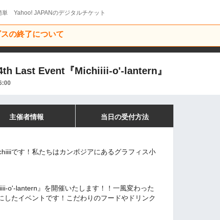
単 Yahoo! JAPANのデジタルチケット
ービスの終了について
Last Event『Michiiii-o'-lantern』
6:00
主催者情報
当日の受付方法
hiiiiです！私たちはカンボジアにあるグラフィス小
ii-o'-lantern』を開催いたします！！一風変わった
にしたイベントです︎！こだわりのフードやドリンク