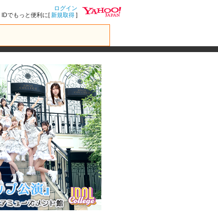
ログイン
IDでもっと便利に[
新規取得
]