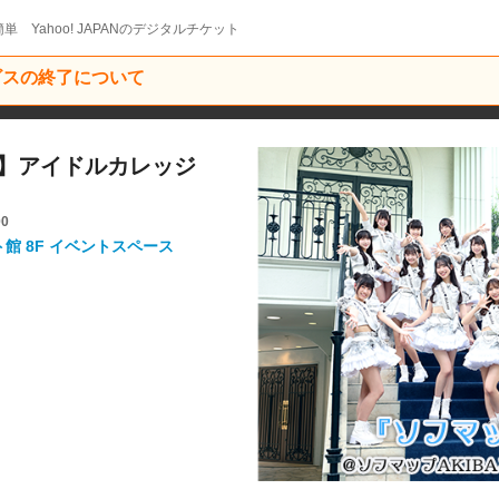
単 Yahoo! JAPANのデジタルチケット
ービスの終了について
ケット】アイドルカレッジ
00
ト館 8F イベントスペース