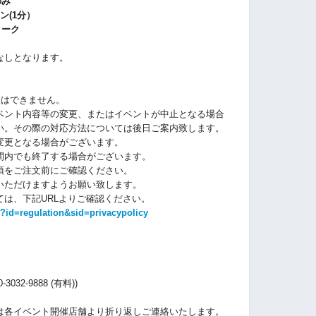
のみ
ン(1分）
トーク
なしとなります。
更はできません。
ベント内容等の変更、またはイベントが中止となる場合
い。その際の対応方法については後日ご案内致します。
変更となる場合がございます。
間内でも終了する場合がございます。
項をご注文前にご確認ください。
いただけますようお願い致します。
は、下記URLよりご確認ください。
?id=regulation&sid=privacypolicy
32-9888 (有料))
）
は各イベント開催店舗より折り返しご連絡いたします。