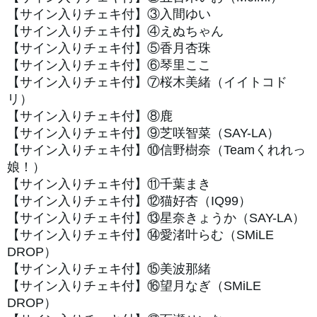
【サイン入りチェキ付】③
入間ゆい
【サイン入りチェキ付】④
えぬちゃん
【サイン入りチェキ付】⑤
香月杏珠
【サイン入りチェキ付】⑥
琴里ここ
【サイン入りチェキ付】⑦
桜木美緒（イイトコド
リ）
【サイン入りチェキ付】⑧
鹿
【サイン入りチェキ付】⑨
芝咲智菜（SAY-LA）
【サイン入りチェキ付】⑩信野樹奈（Teamくれれっ
娘！）
【サイン入りチェキ付】⑪千葉まき
【サイン入りチェキ付】⑫猫好杏（IQ99）
【サイン入りチェキ付】⑬星奈きょうか（SAY-LA）
【サイン入りチェキ付】⑭
愛渚叶らむ（SMiLE
DROP）
【サイン入りチェキ付】⑮美波那緒
【サイン入りチェキ付】⑯
望月なぎ（SMiLE
DROP）