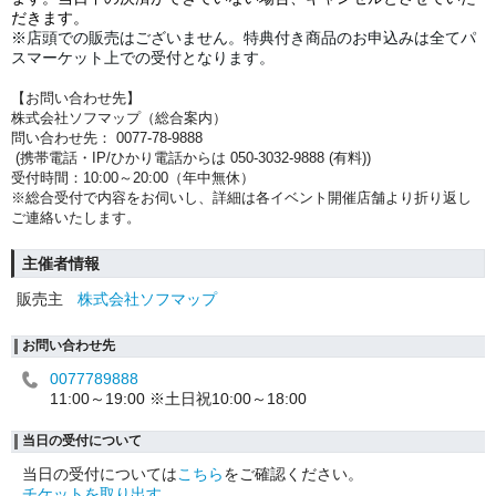
だきます。
※店頭での販売はございません。
特典付き商品のお申込みは全てパ
スマーケット上での受付となります。
【お問い合わせ先】
株式会社ソフマップ（総合案内）
問い合わせ先： 0077-78-9888
(携帯電話・IP/ひかり電話からは 050-3032-9888 (有料))
受付時間：10:00～20:00（年中無休）
※総合受付で内容をお伺いし、詳細は各イベント開催店舗より折り返し
ご連絡いたします。
主催者情報
販売主
株式会社ソフマップ
お問い合わせ先
0077789888
11:00～19:00 ※土日祝10:00～18:00
当日の受付について
当日の受付については
こちら
をご確認ください。
チケットを取り出す