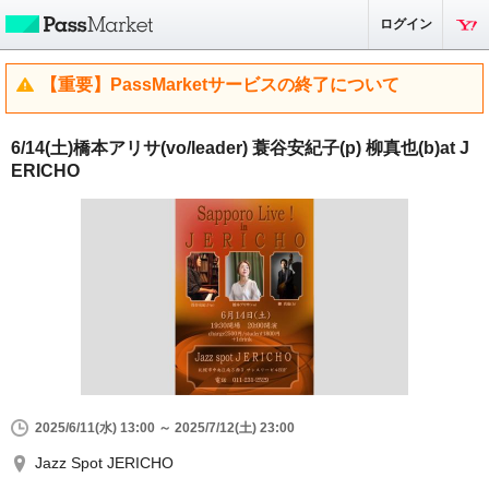
ログイン
【重要】PassMarketサービスの終了について
6/14(土)橋本アリサ(vo/leader) 蓑谷安紀子(p) 柳真也(b)at J
ERICHO
2025/6/11(水) 13:00 ～ 2025/7/12(土) 23:00
Jazz Spot JERICHO