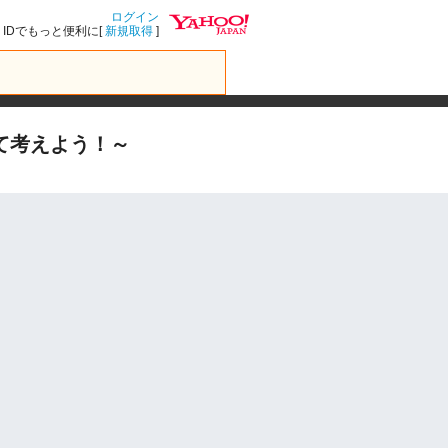
ログイン
IDでもっと便利に[
新規取得
]
て考えよう！～