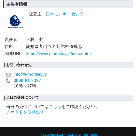
主催者情報
販売主
日本モンキーセンター
責任者
下村 実
住所
愛知県犬山市犬山官林26番地
関連URL
https://www.j-monkey.jp/index.html
お問い合わせ先
info@j-monkey.jp
0568-61-2327
10時～17時
当日の受付について
当日の受付については
こちら
をご確認ください。
チケットを取り出す
PassMarket
Yahoo! JAPAN