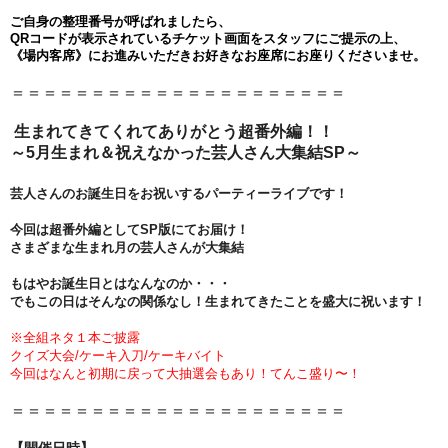
ご自身の整理番号が呼ばれましたら、
QRコードが表示されているチケット画面をスタッフにご提示の上、
《場内客席》にお進みいただきお好きなお座席にお座りくださいませ。
＝＝＝＝＝＝＝＝＝＝＝＝＝＝＝＝＝＝＝＝＝
生まれてきてくれてありがとう超番外編！！
～5月生まれ＆祝えなかった芸人さん大集結SP～
芸人さんのお誕生日をお祝いするパーティーライブです！
今回は超番外編としてSP版にてお届け！
さまざまな生まれ月の芸人さんが大集結
もはやお誕生日とはなんなのか・・・
でもこの日はそんなの関係なし！生まれてきたことを盛大に祝います！
※全組ネタ１本ご披露
クイズ大会/ケーキ入刀/ケーキバイト
今回はなんと初期に戻って大抽選会もあり！てんこ盛り〜！
＝＝＝＝＝＝＝＝＝＝＝＝＝＝＝＝＝＝＝＝＝