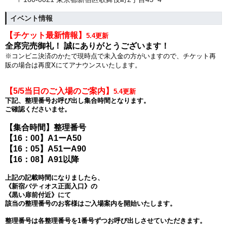
イベント情報
【チケット最新情報】
5.4更新
全席完売御礼！
誠にありがとうございます！
※コンビニ決済のかたで現時点で未入金の方がいますので、チケット再
販の場合は再度Xにてアナウンスいたします。
【5/5当日のご入場のご案内】
5.4更新
下記、整理番号お呼び出し集合時間となります。
ご確認くださいませ。
【集合時間】整理番号
【16：00】A1ーA50
【16：05】A51ーA90
【16：08】A91以降
上記の記載時間になりましたら、
《新宿バティオス正面入口》の
《黒い扉前付近》にて
該当の整理番号のお客様はご入場案内を開始いたします。
整理番号は各整理番号を1番号ずつお呼び出しさせていただきます。