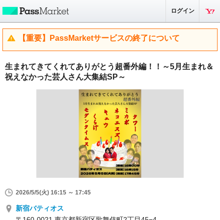
ログイン
【重要】PassMarketサービスの終了について
生まれてきてくれてありがとう超番外編！！～5月生まれ＆
祝えなかった芸人さん大集結SP～
2026/5/5(火) 16:15 ～ 17:45
新宿バティオス
〒160-0021 東京都新宿区歌舞伎町2丁目45−4