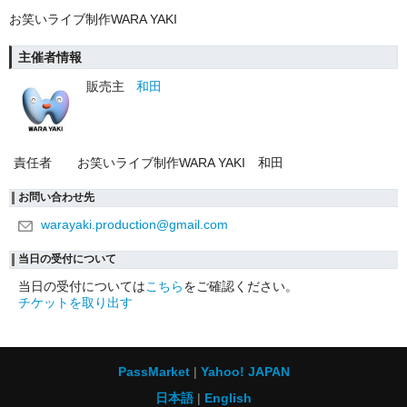
お笑いライブ制作WARA YAKI
主催者情報
販売主
和田
責任者
お笑いライブ制作WARA YAKI 和田
お問い合わせ先
warayaki.production@gmail.com
当日の受付について
当日の受付については
こちら
をご確認ください。
チケットを取り出す
PassMarket
Yahoo! JAPAN
日本語
English