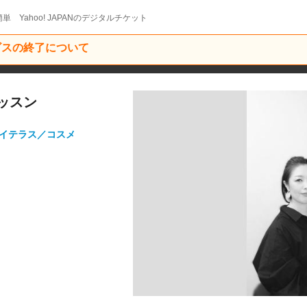
単 Yahoo! JAPANのデジタルチケット
ービスの終了について
ッスン
レイテラス／コスメ