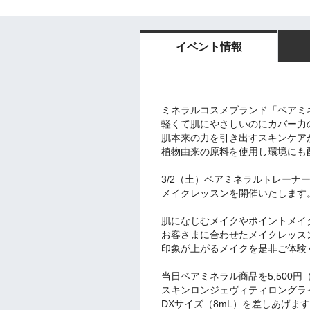
イベント情報
ミネラルコスメブランド「ベアミ
軽くて肌にやさしいのにカバー力
肌本来の力を引き出すスキンケア
植物由来の原料を使用し環境にも
3/2（土）ベアミネラルトレーナー
メイクレッスンを開催いたします
肌になじむメイクやポイントメイ
お客さまに合わせたメイクレッス
印象が上がるメイクを是非ご体験
当日ベアミネラル商品を5,500
スキンロンジェヴィティロングラ
DXサイズ（8mL）を差しあげま