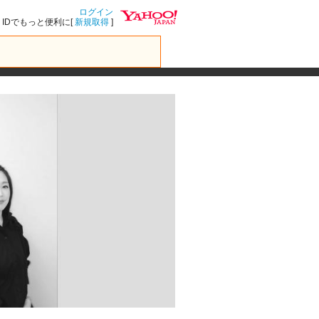
ログイン
IDでもっと便利に[
新規取得
]