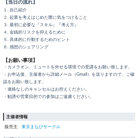
【当日の流れ】
１. 自己紹介
２. 起業を考えはじめた際に気をつけること
３. 最初に必要な『スキル』『考え方』
４. 金銭的リスクを抑えるために
５. 具体的に行動するためのヒント
６. 感想のシェアリング
【お願い事項】
・カメラオン、ミュートを外せる環境での受講をお願い致します。
・お申込後、主催者から詳細メール（Gmail）を送りますので、ご確
認をお願い致します。
・連絡なしのキャンセルはお控えください。
・勧誘や営業目的での参加はご遠慮ください。
主催者情報
販売主
東京まなびサークル