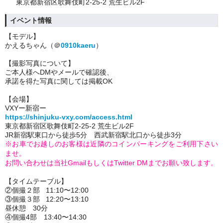
東京都新宿区歌舞伎町2-25-2 荒生ビル2F
イベント情報
【モデル】
かえるちゃん（＠
0910kaeru
）
【撮影写真について】
ご本人様へDMやメールで確認後、
承諾を得た写真に関しては掲載OK
【会場】
VXYー新宿ー
https://shinjuku-vxy.com/access.html
東京都新宿区歌舞伎町2-25-2 荒生ビル2F
JR新宿駅東口から徒歩5分 西武新宿駅北口から徒歩3分
※お車でお越しのお客様は近隣のコインパーキングをご利用下さい
ませ。
お問い合わせは当社GmailもしくはTwitter DMまでお願い致します。
【タイムテーブル】
②個撮２部 11:10〜12:00
③個撮３部 12:20〜13:10
昼休憩 30分
④個撮4部 13:40〜14:30