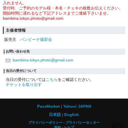
入れません。
受付時、ご予約のモデル様・本名・チェキの枚数お伝えください。
開始時間に遅れるなど下記アドレスまでご連絡下さいませ。
bambina.tokyo.photo@gmail.com
主催者情報
販売主
バンビーナ撮影会
お問い合わせ先
bambina.tokyo.photo@gmail.com
当日の受付について
当日の受付については
こちら
をご確認ください。
チケットを取り出す
PassMarket
Yahoo! JAPAN
日本語
English
プライバシーポリシー
プライバシーセンター
規約
ヘルプ