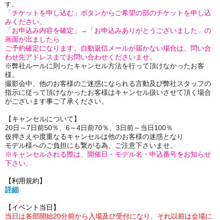
す。
「チケットを申し込む」ボタンからご希望の部のチケットを申し込
みください。
「お申込み内容を確定」→「お申込みありがとうございました」の
画面が出ましたら
ご予約確定になります。自動返信メールが届かない場合は、問い合
わせ先アドレスまでお問い合わせくださいませ。
※弊社ルールに則ったキャンセル方法を行って頂けなかったお客
様。
撮影会中、他のお客様のご迷惑になられる言動及び弊社スタッフの
指示に従って頂けなかったお客様はキャンセル扱いさせて頂く場合
がございます事ご了承ください。
【キャンセルについて】
20日～7日前50％、6～4日前70％、3日前～当日100％
仮押さえや度重なるキャンセルは他のお客様の迷惑となり
モデル様へのご負担にも繋がる為、ご注意下さいませ。
※キャンセルされる際は、開催日・モデル名・申込番号をお知らせ
下さい。
【利用規約】
詳細
【イベント当日】
当日は各部開始20分前から入場及び受付になり、それ以前は会場に