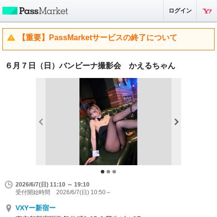
ログイン
【重要】PassMarketサービスの終了について
６月７日（日）バンビーナ撮影会 かえるちゃん
2026/6/7(日) 11:10 ～ 19:10
受付開始時間 2026/6/7(日) 10:50～
VXYー新宿ー