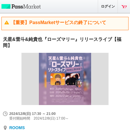
ログイン
【重要】PassMarketサービスの終了について
天星&雷斗&純貴也『ローズマリー』リリースライブ【福
岡】
2024/12/8(日) 17:30 ～ 21:00
受付開始時間 2024/12/8(日) 17:00～
ROOMS