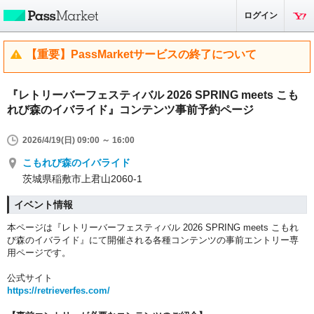
ログイン
【重要】PassMarketサービスの終了について
『レトリーバーフェスティバル 2026 SPRING meets こも
れび森のイバライド』コンテンツ事前予約ページ
2026/4/19(日) 09:00 ～ 16:00
こもれび森のイバライド
茨城県稲敷市上君山2060-1
イベント情報
本ページは『レトリーバーフェスティバル 2026 SPRING meets こもれ
び森のイバライド』にて開催される各種コンテンツの事前エントリー専
用ページです。
公式サイト
https://retrieverfes.com/