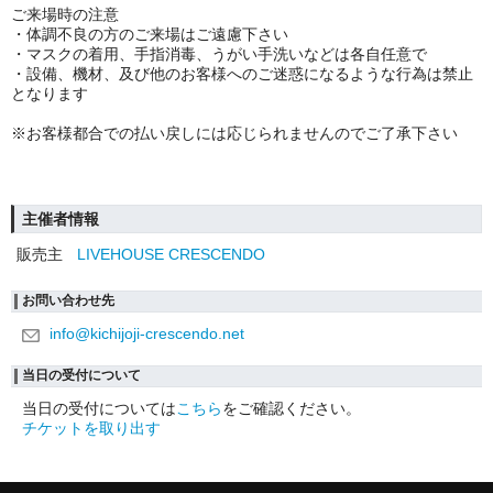
ご来場時の注意
・体調不良の方のご来場はご遠慮下さい
・マスクの着用、手指消毒、
うがい手洗いなどは各自任意で
・設備、機材、及び他のお客様へのご迷惑になるような行為は禁止
となります
※お客様都合での払い戻しには応じられませんのでご了承下さい
主催者情報
販売主
LIVEHOUSE CRESCENDO
お問い合わせ先
info@kichijoji-crescendo.net
当日の受付について
当日の受付については
こちら
をご確認ください。
チケットを取り出す