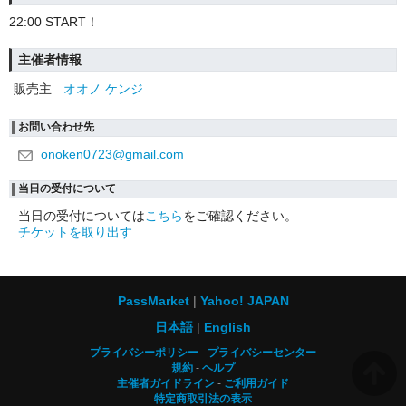
22:00 START！
主催者情報
販売主
オオノ ケンジ
お問い合わせ先
onoken0723@gmail.com
当日の受付について
当日の受付については
こちら
をご確認ください。
チケットを取り出す
PassMarket
Yahoo! JAPAN
日本語
English
プライバシーポリシー
プライバシーセンター
規約
ヘルプ
主催者ガイドライン
ご利用ガイド
特定商取引法の表示