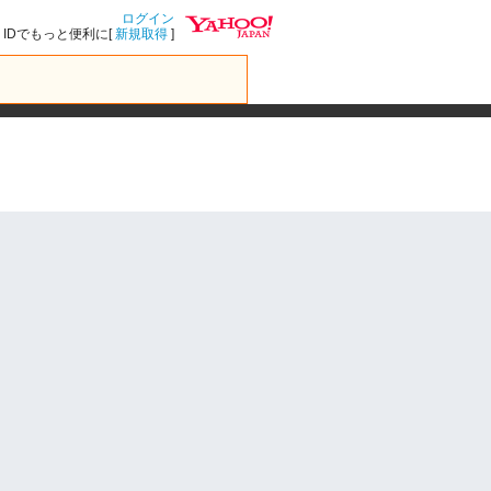
ログイン
IDでもっと便利に[
新規取得
]