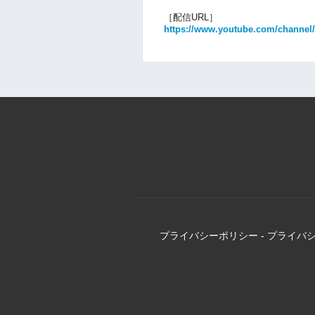
［配信URL］
https://www.youtube.com/chann
プライバシーポリシー
-
プライバ