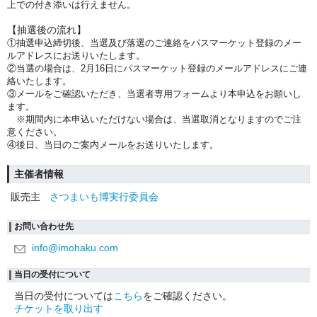
上での付き添いは行えません。
【抽選後の流れ】
①抽選申込締切後、当選及び落選のご連絡をパスマーケット登録のメー
ルアドレスにお送りいたします。
②当選の場合は、2月16日にパスマーケット登録のメールアドレスにご連
絡いたします。
③メールをご確認いただき、当選者専用フォームより本申込をお願いし
ます。
※期間内に本申込いただけない場合は、当選取消となりますのでご注
意ください。
④後日、当日のご案内メールをお送りいたします。
主催者情報
販売主
さつまいも博実行委員会
お問い合わせ先
info@imohaku.com
当日の受付について
当日の受付については
こちら
をご確認ください。
チケットを取り出す