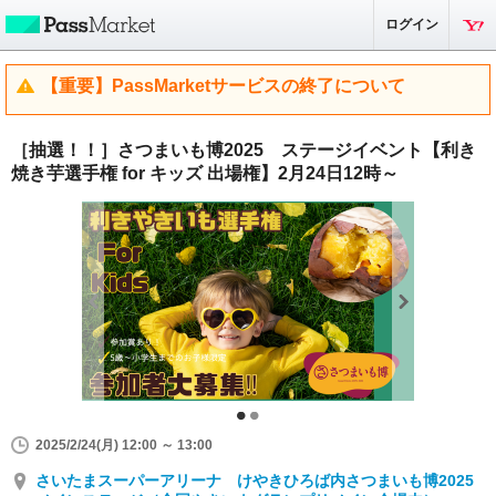
ログイン
【重要】PassMarketサービスの終了について
［抽選！！］さつまいも博2025 ステージイベント【利き
焼き芋選手権 for キッズ 出場権】2月24日12時～
2025/2/24(月) 12:00 ～ 13:00
さいたまスーパーアリーナ けやきひろば内さつまいも博2025